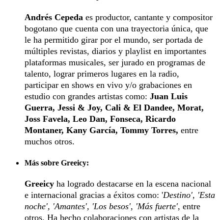
Andrés Cepeda
es productor, cantante y compositor
bogotano que cuenta con una trayectoria única, que
le ha permitido girar por el mundo, ser portada de
múltiples revistas, diarios y playlist en importantes
plataformas musicales, ser jurado en programas de
talento, lograr primeros lugares en la radio,
participar en shows en vivo y/o grabaciones en
estudio con grandes artistas como:
Juan Luis
Guerra, Jessi & Joy, Cali & El Dandee, Morat,
Joss Favela, Leo Dan, Fonseca, Ricardo
Montaner, Kany García, Tommy Torres,
entre
muchos otros.
Más sobre Greeicy:
Greeicy
ha logrado destacarse en la escena nacional
e internacional gracias a éxitos como: '
Destino', 'Esta
noche', 'Amantes', 'Los besos', 'Más fuerte'
, entre
otros. Ha hecho colaboraciones con artistas de la