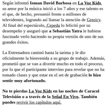
Según informó
Ioman David Barbosa
en
La Voz Kids
,
su amor por la música inició a los 7 años y ese talento es
el que, de hecho, presumió frente a millones de
televidentes, logrando así llamar la atención de
Greeicy
.
Al final del espectáculo,
Cepeda
lo felicitó por su
desempeño y aseguró que
a Sebastián Yatra
le hubiese
fascinado verlo haciendo su propia versión de uno de sus
grandes éxitos.
La Entrenadora caminó hasta la tarima y le dio
oficialmente la bienvenida a su grupo de trabajo. Además,
prometió que se van a divertir mucho en todo el proceso,
por lo que el participante intervino para revelar que no ha
tomado clases y que estar en el set de grabación
lo hizo
sentir muy afortunado.
No te pierdas
La Voz Kids
en las noches de Caracol
Televisión o a través de la
Señal En Vivo
. También
puedes
revivir los capítulos aquí.