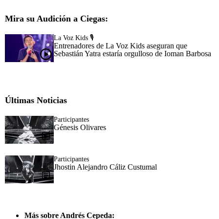
Mira su Audición a Ciegas:
La Voz Kids 🎙️
Entrenadores de La Voz Kids aseguran que
Sebastián Yatra estaría orgulloso de Ioman Barbosa
Últimas Noticias
Participantes
Génesis Olivares
Participantes
Jhostin Alejandro Cáliz Custumal
Más sobre Andrés Cepeda: