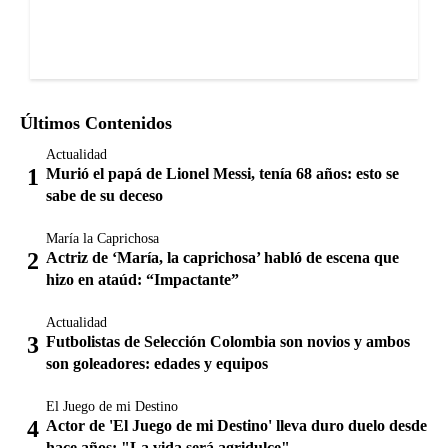
Últimos Contenidos
Actualidad
Murió el papá de Lionel Messi, tenía 68 años: esto se
sabe de su deceso
María la Caprichosa
Actriz de ‘María, la caprichosa’ habló de escena que
hizo en ataúd: “Impactante”
Actualidad
Futbolistas de Selección Colombia son novios y ambos
son goleadores: edades y equipos
El Juego de mi Destino
Actor de 'El Juego de mi Destino' lleva duro duelo desde
hace años: "La vida será agridulce"