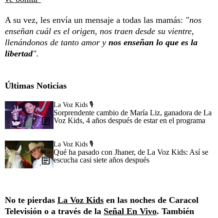
A su vez, les envía un mensaje a todas las mamás:
"nos
enseñan cuál es el origen, nos traen desde su vientre,
llenándonos de tanto amor y
nos enseñan lo que es la
libertad
".
Últimas Noticias
La Voz Kids 🎙️
Sorprendente cambio de María Liz, ganadora de La
Voz Kids, 4 años después de estar en el programa
La Voz Kids 🎙️
Qué ha pasado con Jhaner, de La Voz Kids: Así se
escucha casi siete años después
No te pierdas
La Voz Kids
en las noches de Caracol
Televisión o a través de la
Señal En Vivo
. También