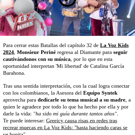
Para cerrar estas Batallas del capítulo 32 de
La Voz Kids
2024
,
Monsieur Periné
regresa al Diamante para
seguir
cautivándonos con su música
, por lo que en esta
oportunidad interpretan 'Mi libertad' de Catalina García
Barahona.
Tras una sentida interpretación, con la cual logra conectar
con los colombianos, la Asesora del
Equipo Syntek
aprovecha para
dedicarle su tema musical a su madre
, a
quien le agradece por todo lo que ha hecho por ella y por
darle la vida:
"ha sido mi guía durante tantos años".
Te puede interesar:
Greeicy causa risas en redes tras
recrear muecas en La Voz Kids: "hasta haciendo caras se
ve bonita"