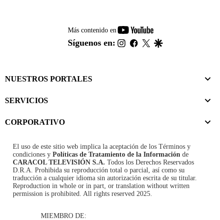
youtube-
Más contenido en
footer
instagram
facebook
twitter
google
Síguenos en:
NUESTROS PORTALES
SERVICIOS
CORPORATIVO
El uso de este sitio web implica la aceptación de los
Términos y
condiciones
y
Políticas de Tratamiento de la Información
de
CARACOL TELEVISIÓN S.A.
Todos los Derechos Reservados
D.R.A. Prohibida su reproducción total o parcial, así como su
traducción a cualquier idioma sin autorización escrita de su titular.
Reproduction in whole or in part, or translation without written
permission is prohibited. All rights reserved 2025.
MIEMBRO DE: