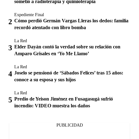
sometió a radioterapia y quimioterapia
Expediente Final
Cómo perdió Germán Vargas Lleras los dedos: familia
recordó atentado con libro bomba
La Red
Elder Dayán contó la verdad sobre su relación con
Amparo Grisales en ‘Yo Me Llamo’
La Red
Joselo se pensionó de ‘Sábados Felices’ tras 15 años:
conoce a su esposa y sus hijos
La Red
Predio de Yeison Jiménez en Fusagasugá sufrió
incendio: VIDEO muestra los daños
PUBLICIDAD