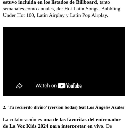
estuvo incluida en los listados de Billboard
, tanto
semanales como anuales, de: Hot Latin Songs, Bubbling
Under Hot 100, Latin Airplay y Latin Pop Airplay.
2. 'Tu recuerdo divino' (versión bodas) feat Los Ángeles Azules
La colaboración es
una de las favoritas del entrenador
de La Voz Kids 2024 para interpretar en vivo
. De