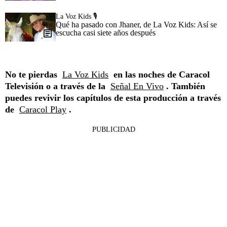
La Voz Kids 🎙️
Qué ha pasado con Jhaner, de La Voz Kids: Así se
escucha casi siete años después
No te pierdas
La Voz Kids
en las noches de Caracol
Televisión o a través de la
Señal En Vivo
. También
puedes revivir los capítulos de esta producción a través
de
Caracol Play
.
PUBLICIDAD