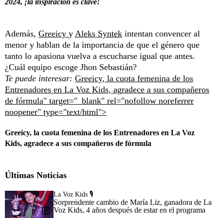
2024, ¡la inspiración es clave!
Además,
Greeicy
y
Aleks Syntek
intentan convencer al
menor y hablan de la importancia de que el género que
tanto lo apasiona vuelva a escucharse igual que antes.
¿Cuál equipo escoge Jhon Sebastián?
Te puede interesar:
Greeicy, la cuota femenina de los
Entrenadores en La Voz Kids, agradece a sus compañeros
de fórmula" target="_blank" rel="nofollow noreferrer
noopener" type="text/html">
Greeicy, la cuota femenina de los Entrenadores en La Voz
Kids, agradece a sus compañeros de fórmula
Últimas Noticias
La Voz Kids 🎙️
Sorprendente cambio de María Liz, ganadora de La
Voz Kids, 4 años después de estar en el programa