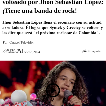
volteado por Jhon Sebastián López:
¡Tiene una banda de rock!
Jhon Sebastián López llena el escenario con su actitud
arrolladora. Él logra que Syntek y Greeicy se volteen y
les dice que será "el próximo rockstar de Colombia".
Por:
Caracol Televisión
12 de Ene, 2024
Compartir
Actualizado: 13 de ene, 2024