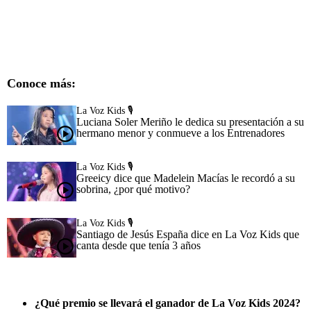
Conoce más:
La Voz Kids 🎙️
Luciana Soler Meriño le dedica su presentación a su
hermano menor y conmueve a los Entrenadores
La Voz Kids 🎙️
Greeicy dice que Madelein Macías le recordó a su
sobrina, ¿por qué motivo?
La Voz Kids 🎙️
Santiago de Jesús España dice en La Voz Kids que
canta desde que tenía 3 años
¿Qué premio se llevará el ganador de La Voz Kids 2024?