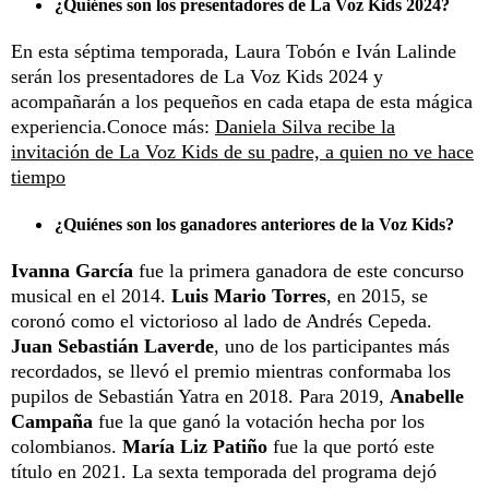
¿Quiénes son los presentadores de La Voz Kids 2024?
En esta séptima temporada, Laura Tobón e Iván Lalinde
serán los presentadores de La Voz Kids 2024 y
acompañarán a los pequeños en cada etapa de esta mágica
experiencia.Conoce más:
Daniela Silva recibe la
invitación de La Voz Kids de su padre, a quien no ve hace
tiempo
¿Quiénes son los ganadores anteriores de la Voz Kids?
Ivanna García
fue la primera ganadora de este concurso
musical en el 2014.
Luis Mario Torres
, en 2015, se
coronó como el victorioso al lado de Andrés Cepeda.
Juan Sebastián Laverde
, uno de los participantes más
recordados, se llevó el premio mientras conformaba los
pupilos de Sebastián Yatra en 2018. Para 2019,
Anabelle
Campaña
fue la que ganó la votación hecha por los
colombianos.
María Liz Patiño
fue la que portó este
título en 2021. La sexta temporada del programa dejó