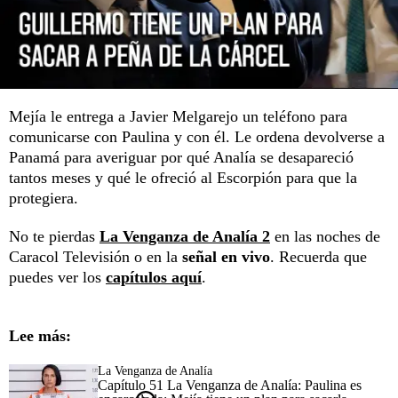
Mejía le entrega a Javier Melgarejo un teléfono para
comunicarse con Paulina y con él. Le ordena devolverse a
Panamá para averiguar por qué Analía se desapareció
tantos meses y qué le ofreció al Escorpión para que la
protegiera.
No te pierdas
La Venganza de Analía 2
en las noches de
Caracol Televisión o en la
señal en vivo
. Recuerda que
puedes ver los
capítulos aquí
.
Lee más:
La Venganza de Analía
Capítulo 51 La Venganza de Analía: Paulina es