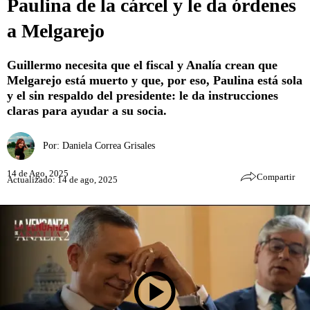
Paulina de la cárcel y le da órdenes
a Melgarejo
Guillermo necesita que el fiscal y Analía crean que
Melgarejo está muerto y que, por eso, Paulina está sola
y el sin respaldo del presidente: le da instrucciones
claras para ayudar a su socia.
Por:
Daniela Correa Grisales
14 de Ago, 2025
Compartir
Actualizado: 14 de ago, 2025