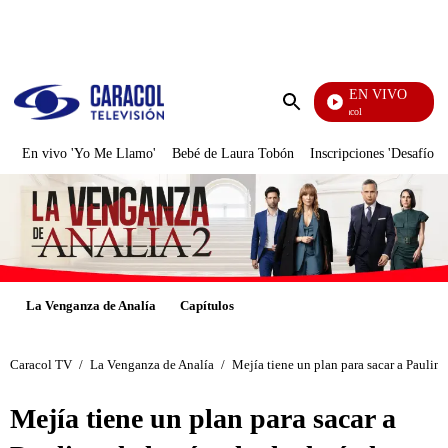
PUBLICIDAD
EN VIVO
Noticias Caracol
Enviar
búsqueda
En vivo 'Yo Me Llamo'
Bebé de Laura Tobón
Inscripciones 'Desafío'
La Venganza de Analía
Capítulos
Caracol TV
/
La Venganza de Analía
/
Mejía tiene un plan para sacar a Paulina
Mejía tiene un plan para sacar a