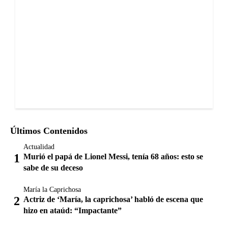
Últimos Contenidos
Actualidad
Murió el papá de Lionel Messi, tenía 68 años: esto se
sabe de su deceso
María la Caprichosa
Actriz de ‘María, la caprichosa’ habló de escena que
hizo en ataúd: “Impactante”