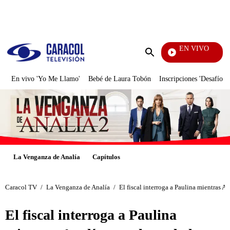
PUBLICIDAD
EN VIVO
Noticias
Enviar
búsqueda
En vivo 'Yo Me Llamo'
Bebé de Laura Tobón
Inscripciones 'Desafío'
La Venganza de Analía
Capítulos
Caracol TV
/
La Venganza de Analía
/
El fiscal interroga a Paulina mientras A
El fiscal interroga a Paulina