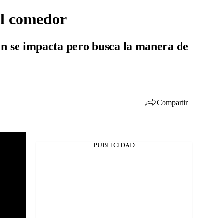
el comedor
en se impacta pero busca la manera de
Compartir
PUBLICIDAD
Facebook
Twitter
Whatsapp