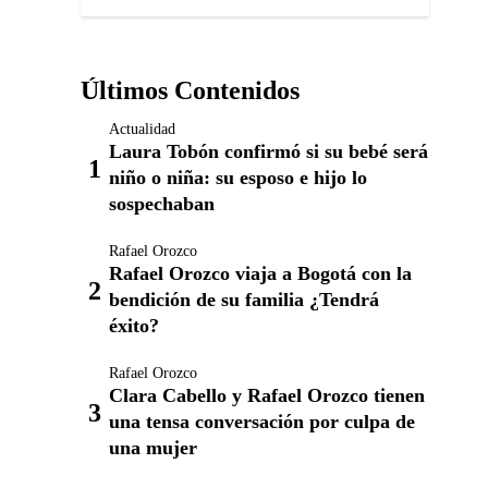
Últimos Contenidos
Actualidad
Laura Tobón confirmó si su bebé será
niño o niña: su esposo e hijo lo
sospechaban
Rafael Orozco
Rafael Orozco viaja a Bogotá con la
bendición de su familia ¿Tendrá
éxito?
Rafael Orozco
Clara Cabello y Rafael Orozco tienen
una tensa conversación por culpa de
una mujer