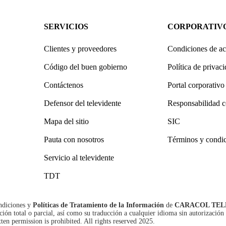
SERVICIOS
CORPORATIV
Clientes y proveedores
Condiciones de ac
Código del buen gobierno
Política de privac
Contáctenos
Portal corporativo
Defensor del televidente
Responsabilidad c
Mapa del sitio
SIC
Pauta con nosotros
Términos y condi
Servicio al televidente
TDT
ndiciones
y
Políticas de Tratamiento de la Información
de
CARACOL TEL
n total o parcial, así como su traducción a cualquier idioma sin autorización 
tten permission is prohibited. All rights reserved 2025.