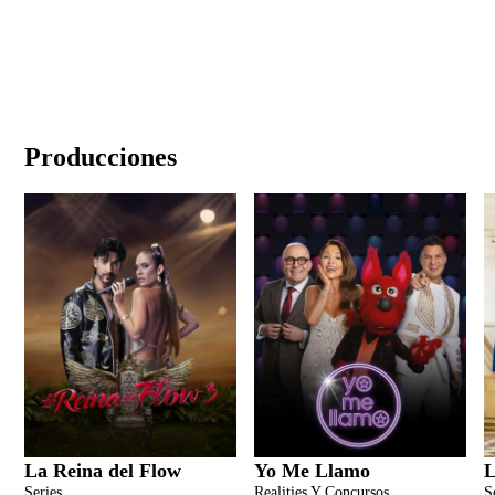
Producciones
La Reina del Flow
Yo Me Llamo
L
Series
Realities Y Concursos
S