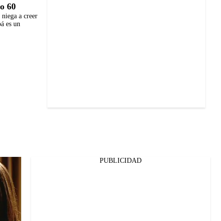
o 60
 niega a creer
pá es un
PUBLICIDAD