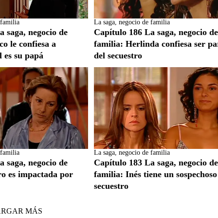
familia
La saga, negocio de familia
a saga, negocio de
Capítulo 186 La saga, negocio d
co le confiesa a
familia: Herlinda confiesa ser pa
l es su papá
del secuestro
familia
La saga, negocio de familia
a saga, negocio de
Capítulo 183 La saga, negocio d
ro es impactada por
familia: Inés tiene un sospechoso
secuestro
ARGAR MÁS