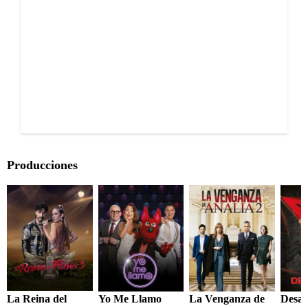
Producciones
La Reina del
Yo Me Llamo
La Venganza de
Desaf