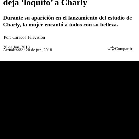
deja ‘loquito’ a Charly
Durante su aparición en el lanzamiento del estudio de
Charly, la mujer encantó a todos con su belleza.
Por:
Caracol Televisión
20 de Jun, 2018
Compartir
Actualizado: 20 de jun, 2018