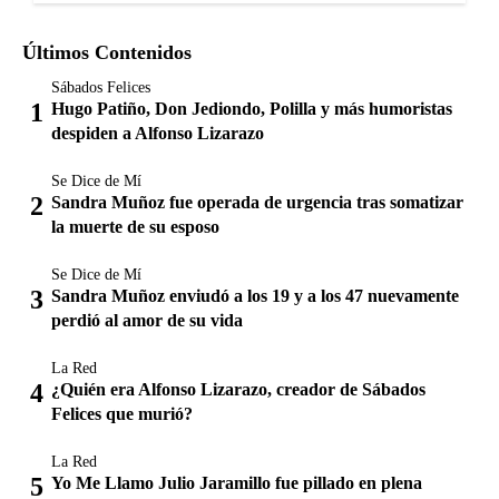
Últimos Contenidos
Sábados Felices
Hugo Patiño, Don Jediondo, Polilla y más humoristas
despiden a Alfonso Lizarazo
Se Dice de Mí
Sandra Muñoz fue operada de urgencia tras somatizar
la muerte de su esposo
Se Dice de Mí
Sandra Muñoz enviudó a los 19 y a los 47 nuevamente
perdió al amor de su vida
La Red
¿Quién era Alfonso Lizarazo, creador de Sábados
Felices que murió?
La Red
Yo Me Llamo Julio Jaramillo fue pillado en plena