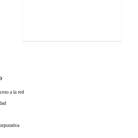
O
ceso a la red
idad
orporativa