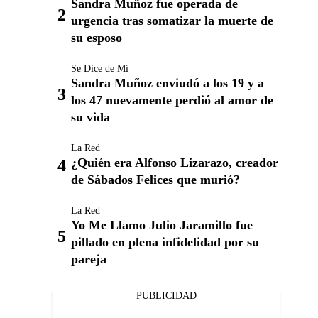
Sandra Muñoz fue operada de
urgencia tras somatizar la muerte de
su esposo
Se Dice de Mí
Sandra Muñoz enviudó a los 19 y a
los 47 nuevamente perdió al amor de
su vida
La Red
¿Quién era Alfonso Lizarazo, creador
de Sábados Felices que murió?
La Red
Yo Me Llamo Julio Jaramillo fue
pillado en plena infidelidad por su
pareja
PUBLICIDAD