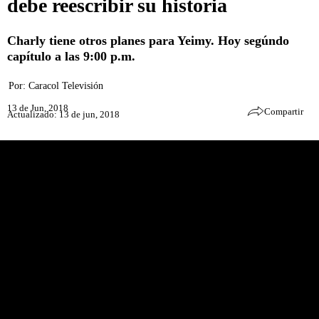
debe reescribir su historia
Charly tiene otros planes para Yeimy. Hoy segúndo
capítulo a las 9:00 p.m.
Por:
Caracol Televisión
13 de Jun, 2018
Compartir
Actualizado: 13 de jun, 2018