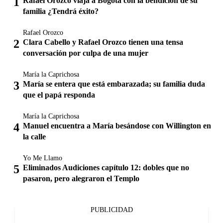
Rafael Orozco viaja a Bogotá con la bendición de su
familia ¿Tendrá éxito?
Rafael Orozco
Clara Cabello y Rafael Orozco tienen una tensa
conversación por culpa de una mujer
María la Caprichosa
María se entera que está embarazada; su familia duda
que el papá responda
María la Caprichosa
Manuel encuentra a María besándose con Willington en
la calle
Yo Me Llamo
Eliminados Audiciones capítulo 12: dobles que no
pasaron, pero alegraron el Templo
PUBLICIDAD