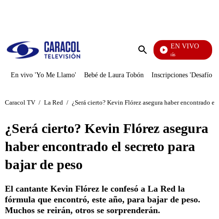
PUBLICIDAD
EN VIVO
También Caerás
Enviar
búsqueda
En vivo 'Yo Me Llamo'
Bebé de Laura Tobón
Inscripciones 'Desafío'
Caracol TV
/
La Red
/
¿Será cierto? Kevin Flórez asegura haber encontrado el 
¿Será cierto? Kevin Flórez asegura
haber encontrado el secreto para
bajar de peso
El cantante Kevin Flórez le confesó a La Red la
fórmula que encontró, este año, para bajar de peso.
Muchos se reirán, otros se sorprenderán.