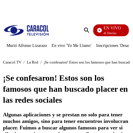
PUBLICIDAD
EN VIVO
El Juego De Mi Destino
Enviar
búsqueda
Murió Alfonso Lizarazo
En vivo 'Yo Me Llamo'
Inscripciones 'Desafío
Caracol TV
/
La Red
/
¡Se confesaron! Estos son los famosos que han buscado p
¡Se confesaron! Estos son los
famosos que han buscado placer en
las redes sociales
Algunas aplicaciones y se prestan no solo para tener
muchos amigos, sino para tener encuentros involucran
placer. Fuimos a buscar algunos famosos para ver si