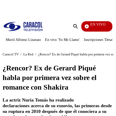
PUBLICIDAD
EN VIVO
Rafael
Enviar
búsqueda
Murió Alfonso Lizarazo
En vivo 'Yo Me Llamo'
Inscripciones 'Desafío
Caracol TV
/
La Red
/
¿Rencor? Ex de Gerard Piqué habla por primera vez sob
¿Rencor? Ex de Gerard Piqué
habla por primera vez sobre el
romance con Shakira
La actriz Nuria Tomás ha realizado
declaraciones acerca de su exnovio, las primeras desde
su ruptura en 2010 después de que él conociera a su