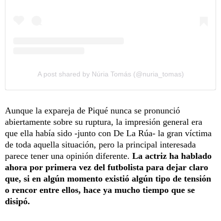
A post shared by Núria Tomás (@nuria_tomas)
Aunque la expareja de Piqué nunca se pronunció
abiertamente sobre su ruptura, la impresión general era
que ella había sido -junto con De La Rúa- la gran víctima
de toda aquella situación, pero la principal interesada
parece tener una opinión diferente.
La actriz ha hablado
ahora por primera vez del futbolista para dejar claro
que, si en algún momento existió algún tipo de tensión
o rencor entre ellos, hace ya mucho tiempo que se
disipó.