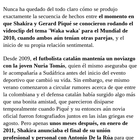
Nunca ha quedado del todo claro cómo se produjo
exactamente la secuencia de hechos entre
el momento en
que Shakira y Gerard Piqué se conocieron rodando el
videoclip del tema 'Waka waka' para el Mundial de
2010, cuando ambos aún tenían otras parejas
, y el
inicio de su propia relación sentimental.
Desde 2009,
el futbolista catalán mantenía un noviazgo
con la joven Nuria Tomás
, quien él mismo aseguraba que
le acompañaría a Sudáfrica antes del inicio del evento
deportivo que cambió su vida. Sin embargo, ese mismo
verano comenzaron a circular rumores acerca de que entre
la colombiana y el defensa catalán había surgido algo más
que una bonita amistad, que parecieron disiparse
temporalmente cuando Piqué y su entonces aún novia
oficial fueron fotografiados juntos en las islas griegas ese
agosto. Pero apenas
unos meses después, en enero de
2011, Shakira anunciaba el final de su unión
profesional y personal con Antonio De la Rúa
para que