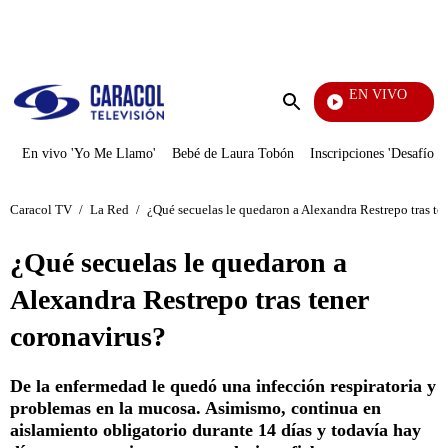
PUBLICIDAD
EN VIVO
Yo Me Llamo
Enviar
búsqueda
En vivo 'Yo Me Llamo'
Bebé de Laura Tobón
Inscripciones 'Desafío'
Caracol TV
/
La Red
/
¿Qué secuelas le quedaron a Alexandra Restrepo tras te
¿Qué secuelas le quedaron a
Alexandra Restrepo tras tener
coronavirus?
De la enfermedad le quedó una infección respiratoria y
problemas en la mucosa. Asimismo, continua en
aislamiento obligatorio durante 14 días y todavía hay