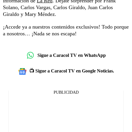
información de
La Red
. Déjate sorprender por Frank
Solano, Carlos Vargas, Carlos Giraldo, Juan Carlos
Giraldo y Mary Méndez.
¡Accede ya a nuestros contenidos exclusivos! Todo porque
a nosotros… ¡Nada se nos escapa!
Sigue a Caracol TV en WhatsApp
📺 Sigue a Caracol TV en Google Noticias.
PUBLICIDAD