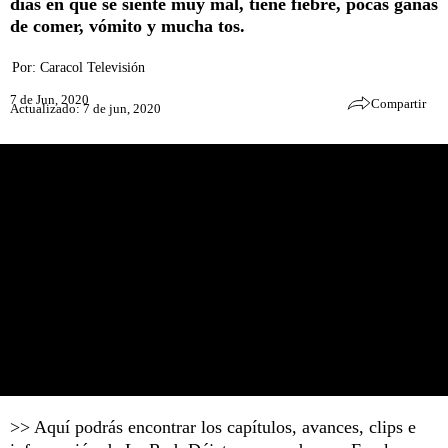
días en que se siente muy mal, tiene fiebre, pocas ganas
de comer, vómito y mucha tos.
Por:
Caracol Televisión
7 de Jun, 2020
Compartir
Actualizado: 7 de jun, 2020
>> Aquí podrás encontrar los capítulos, avances, clips e