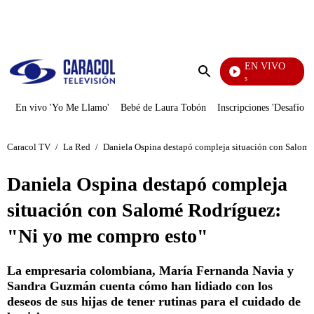
PUBLICIDAD
EN VIVO
También Caerás
Enviar
búsqueda
En vivo 'Yo Me Llamo'
Bebé de Laura Tobón
Inscripciones 'Desafío'
Caracol TV
/
La Red
/
Daniela Ospina destapó compleja situación con Salomé
Daniela Ospina destapó compleja
situación con Salomé Rodríguez:
"Ni yo me compro esto"
La empresaria colombiana, María Fernanda Navia y
Sandra Guzmán cuenta cómo han lidiado con los
deseos de sus hijas de tener rutinas para el cuidado de