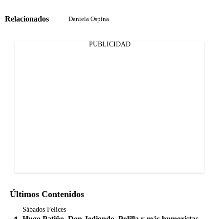
Relacionados
Daniela Ospina
PUBLICIDAD
Últimos Contenidos
Sábados Felices
Hugo Patiño, Don Jediondo, Polilla y más humoristas