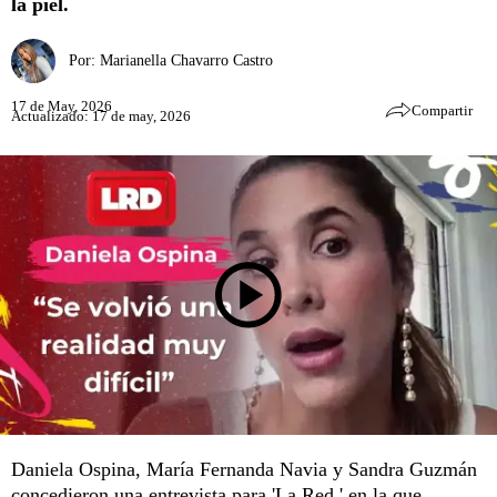
la piel.
Por:
Marianella Chavarro Castro
17 de May, 2026
Compartir
Actualizado: 17 de may, 2026
Daniela Ospina, María Fernanda Navia y Sandra Guzmán
concedieron una entrevista para 'La Red,' en la que