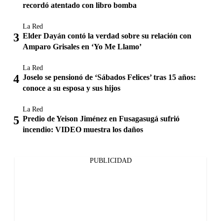
recordó atentado con libro bomba
La Red
Elder Dayán contó la verdad sobre su relación con
Amparo Grisales en ‘Yo Me Llamo’
La Red
Joselo se pensionó de ‘Sábados Felices’ tras 15 años:
conoce a su esposa y sus hijos
La Red
Predio de Yeison Jiménez en Fusagasugá sufrió
incendio: VIDEO muestra los daños
PUBLICIDAD