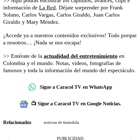
>> Aquí podrás encontrar los capítulos, avances, clips e
información de
La Red
. Déjate sorprender por Frank
Solano, Carlos Vargas, Carlos Giraldo, Juan Carlos
Giraldo y Mary Méndez.
¡Accede ya a nuestros contenidos exclusivos! Todo porque
a nosotros… ¡Nada se nos escapa!
>> Entérate de la
actualidad del entretenimiento
en
Colombia y el mundo. Notas, videos, fotografías de
famosos y toda la información del mundo del espectáculo.
Sigue a Caracol TV en WhatsApp
📺 Sigue a Caracol TV en Google Noticias.
Relacionados
noticias de farándula
PUBLICIDAD