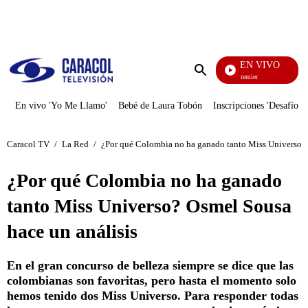
PUBLICIDAD
EN VIVO
Noches De Premier
Enviar
búsqueda
En vivo 'Yo Me Llamo'
Bebé de Laura Tobón
Inscripciones 'Desafío'
Caracol TV
/
La Red
/
¿Por qué Colombia no ha ganado tanto Miss Universo? 
¿Por qué Colombia no ha ganado
tanto Miss Universo? Osmel Sousa
hace un análisis
En el gran concurso de belleza siempre se dice que las
colombianas son favoritas, pero hasta el momento solo
hemos tenido dos Miss Universo. Para responder todas