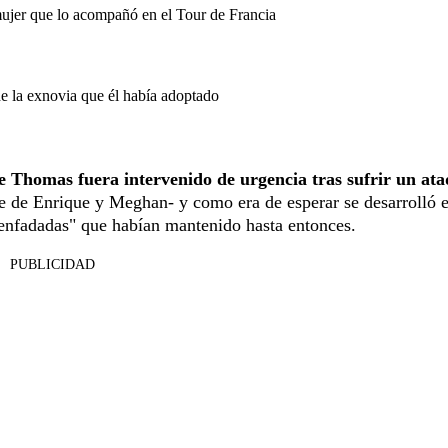
mujer que lo acompañó en el Tour de Francia
de la exnovia que él había adoptado
e Thomas fuera intervenido de urgencia tras sufrir un ata
ace de Enrique y Meghan- y como era de esperar se desarrolló 
senfadadas" que habían mantenido hasta entonces.
PUBLICIDAD