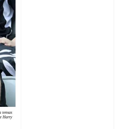
 tensas
pe Harry