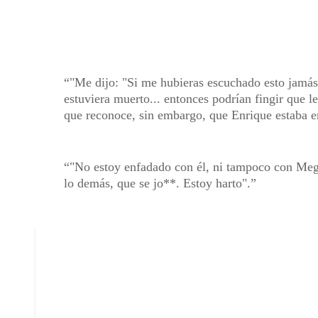
"Me dijo: "Si me hubieras escuchado esto jamás 
estuviera muerto... entonces podrían fingir que 
que reconoce, sin embargo, que Enrique estaba e
"No estoy enfadado con él, ni tampoco con Megh
lo demás, que se jo**. Estoy harto".