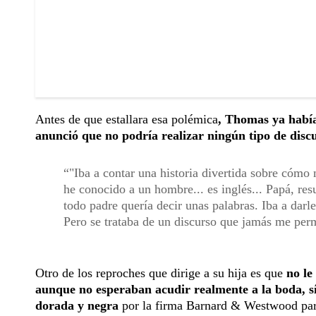
Antes de que estallara esa polémica
, Thomas ya habí
anunció que no podría realizar ningún tipo de dis
"Iba a contar una historia divertida sobre cómo
he conocido a un hombre... es inglés... Papá, re
todo padre quería decir unas palabras. Iba a darle
Pero se trataba de un discurso que jamás me perm
Otro de los reproches que dirige a su hija es que
no le
aunque no esperaban acudir realmente a la boda, sí 
dorada y negra
por la firma Barnard & Westwood para 