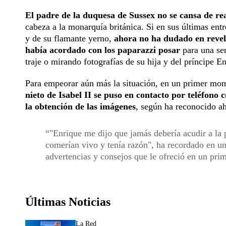
El padre de la duquesa de Sussex no se cansa de rea
cabeza a la monarquía británica. Si en sus últimas entr
y de su flamante yerno,
ahora no ha dudado en revela
había acordado con los paparazzi posar
para una ser
traje o mirando fotografías de su hija y del príncipe E
Para empeorar aún más la situación, en un primer mome
nieto de Isabel II se puso en contacto por teléfono
la obtención de las imágenes
, según ha reconocido a
"Enrique me dijo que jamás debería acudir a la 
comerían vivo y tenía razón", ha recordado en u
advertencias y consejos que le ofreció en un pri
Últimas Noticias
La Red