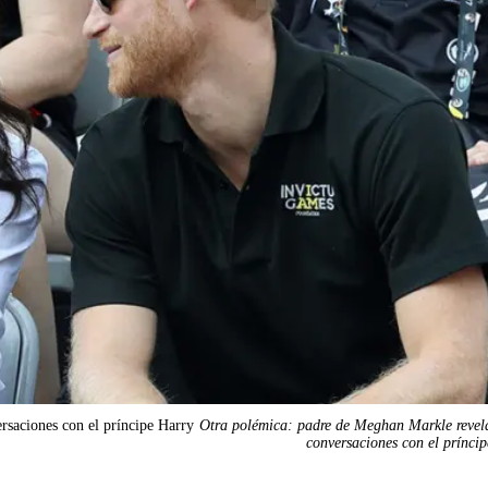
rsaciones con el príncipe Harry
Otra polémica: padre de Meghan Markle revela
conversaciones con el prínci