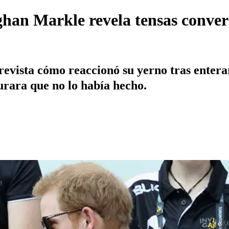
an Markle revela tensas convers
vista cómo reaccionó su yerno tras entera
gurara que no lo había hecho.