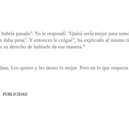
habría pasado". Yo le respondí: "Quizá sería mejor para usted
les daba pena". Y entonces le colgué", ha explicado al mismo 
n su derecho de hablarle de esa manera.
an. Los quiero y les deseo lo mejor. Pero en lo que respecta
PUBLICIDAD