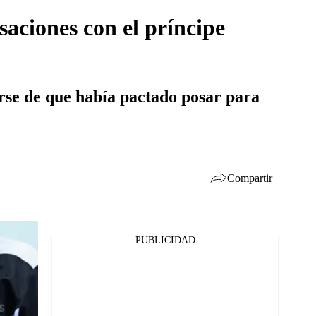
aciones con el príncipe
rse de que había pactado posar para
Compartir
PUBLICIDAD
Facebook
Twitter
Whatsapp