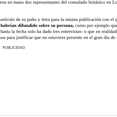
ron en mano dos representantes del consulado británico en L
artículo de su puño y letra para la misma publicación con el 
e habrían difundido sobre su persona,
como por ejemplo qu
hasta la fecha solo ha dado tres entrevistas- o que en realida
 para justificar que no estuviera presente en el gran día de 
PUBLICIDAD