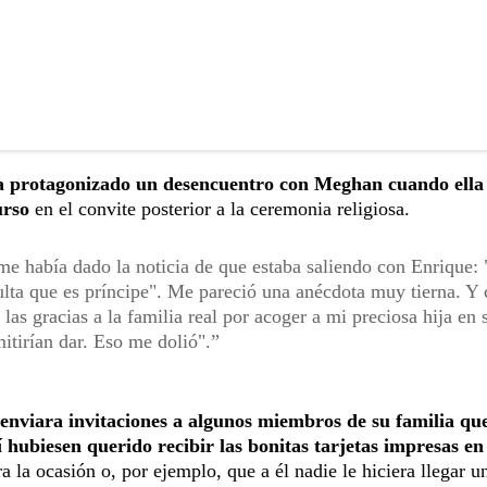
a protagonizado un desencuentro con Meghan cuando ella 
curso
en el convite posterior a la ceremonia religiosa.
 me había dado la noticia de que estaba saliendo con Enrique:
sulta que es príncipe". Me pareció una anécdota muy tierna. 
 las gracias a la familia real por acoger a mi preciosa hija en 
itirían dar. Eso me dolió".
 enviara invitaciones a algunos miembros de su familia qu
hubiesen querido recibir las bonitas tarjetas impresas en 
la ocasión o, por ejemplo, que a él nadie le hiciera llegar u