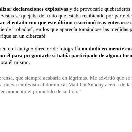
lizar declaraciones explosivas
y de provocarle quebraderos
evistas se quejaba del trato que estaba recibiendo por parte de
r el enfado con que este último reaccionó tras enterarse 
ie de "robados", en los que aparecía tomándose las medidas 
nrique en un cibercafé.
nto el antiguo director de fotografía
no dudó en mentir cu
 con él para preguntarle si había participado de alguna for
hora él mismo.
prensa, que siempre acabaría en lágrimas. Me advirtió que se
na nueva entrevista al dominical Mail On Sunday acerca de la
mer momento el prometido de su hija.