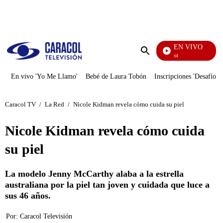
PUBLICIDAD
EN VIVO
Noticias Caracol
Enviar
búsqueda
En vivo 'Yo Me Llamo'
Bebé de Laura Tobón
Inscripciones 'Desafío'
Caracol TV
/
La Red
/
Nicole Kidman revela cómo cuida su piel
Nicole Kidman revela cómo cuida
su piel
La modelo Jenny McCarthy alaba a la estrella
australiana por la piel tan joven y cuidada que luce a
sus 46 años.
Por:
Caracol Televisión