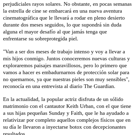
perjudiciales rayos solares. No obstante, en pocas semanas
la estrella de cine se embarcará en una nueva aventura
cinematográfica que le llevará a rodar en pleno desierto
durante dos meses seguidos, lo que supondrá sin duda
alguna el mayor desafío al que jamás tenga que
enfrentarse su sobreprotegida piel.
"Van a ser dos meses de trabajo intenso y voy a llevar a
mis hijos conmigo. Juntos conoceremos nuevas culturas y
exploraremos paisajes maravillosos, pero lo primero que
vamos a hacer es embadurnarnos de protección solar para
no quemarnos, ya que nuestras pieles son muy sensibles",
reconocía en una entrevista al diario The Guardian.
En la actualidad, la popular actriz disfruta de un sólido
matrimonio con el cantautor Keith Urban, con el que tiene
a sus hijas pequeñas Sunday y Faith, que le ha ayudado a
relativizar por completo aquellos complejos físicos que en
su día le llevaron a inyectarse botox con decepcionantes
resultados.