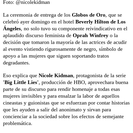
Foto: @nicolekidman
La ceremonia de entrega de los
Globos de Oro
, que se
celebró ayer domingo en el hotel
Beverly Hilton de Los
Ángeles
, no solo tuvo su componente reivindicativo en el
aplaudido discurso feminista de
Oprah Winfrey
o la
decisión que tomaron la mayoría de las actrices de acudir
al evento vistiendo rigurosamente de negro, símbolo de
apoyo a las mujeres que siguen soportando tratos
degradantes.
Eso explica que
Nicole Kidman
, protagonista de la serie
'Big Little Lies'
, producción de HBO, aprovechara buena
parte de su discurso para rendir homenaje a todas esas
mujeres invisibles y para ensalzar la labor de aquellos
cineastas y guionistas que se esfuerzan por contar historias
que les ayuden a salir del anonimato y sirvan para
concienciar a la sociedad sobre los efectos de semejante
problemática.