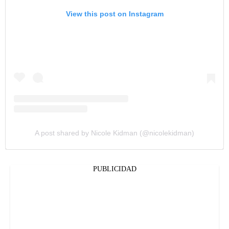
View this post on Instagram
A post shared by Nicole Kidman (@nicolekidman)
PUBLICIDAD