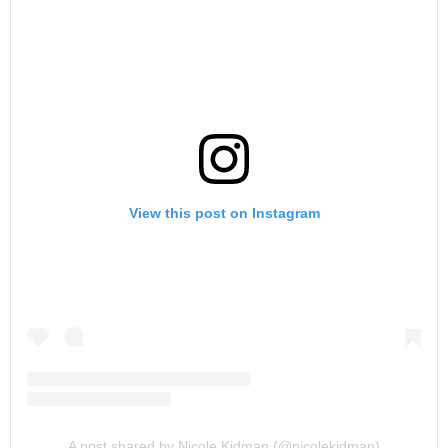
View this post on Instagram
A post shared by Nicole Kidman (@nicolekidman)