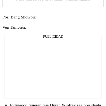
Por: Bang Showbiz
Vea También:
PUBLICIDAD
En Hollywood quieren que Oprah Winfrey sea presidenta