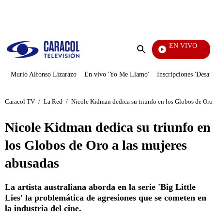
PUBLICIDAD
EN VIVO
Rafael Orozco
Enviar
búsqueda
Murió Alfonso Lizarazo
En vivo 'Yo Me Llamo'
Inscripciones 'Desafío
Caracol TV
/
La Red
/
Nicole Kidman dedica su triunfo en los Globos de Oro a
Nicole Kidman dedica su triunfo en
los Globos de Oro a las mujeres
abusadas
La artista australiana aborda en la serie 'Big Little
Lies' la problemática de agresiones que se cometen en
la industria del cine.