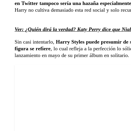
en Twitter tampoco sería una hazaña especialmente
Harry no cultiva demasiado esta red social y solo recurr
Ver: ¿Quién dirá la verdad? Katy Perry dice que Niall
Sin casi intentarlo,
Harry Styles puede presumir de se
figura se refiere
, lo cual refleja a la perfección lo s
lanzamiento en mayo de su primer álbum en solitario.