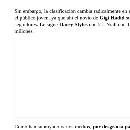
Sin embargo, la clasificación cambia radicalmente en e
el público joven, ya que ahí el novio de
Gigi Hadid
s
seguidores. Le sigue
Harry Styles
con 21, Niall con 1
millones.
Como han subrayado varios medios,
por desgracia pa