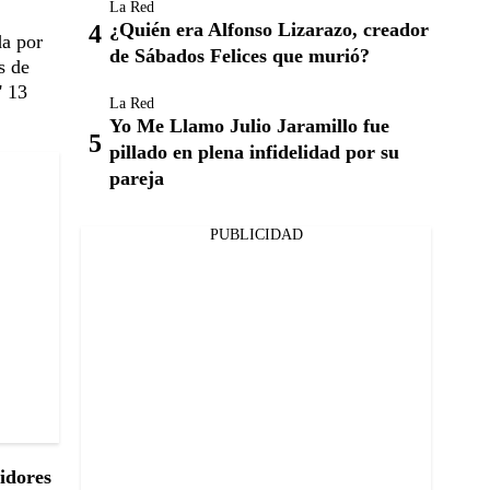
La Red
¿Quién era Alfonso Lizarazo, creador
da por
de Sábados Felices que murió?
s de
' 13
La Red
Yo Me Llamo Julio Jaramillo fue
pillado en plena infidelidad por su
pareja
PUBLICIDAD
idores