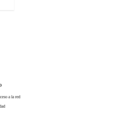
O
ceso a la red
idad