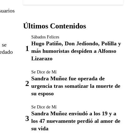
suarios
Últimos Contenidos
Sábados Felices
Hugo Patiño, Don Jediondo, Polilla y
, se
más humoristas despiden a Alfonso
uedado
Lizarazo
Se Dice de Mí
Sandra Muñoz fue operada de
urgencia tras somatizar la muerte de
su esposo
Se Dice de Mí
Sandra Muñoz enviudó a los 19 y a
los 47 nuevamente perdió al amor de
su vida