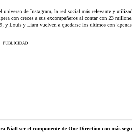
l universo de Instagram, la red social más relevante y utiliza
upera con creces a sus excompañeros al contar con 23 millone
9, y Louis y Liam vuelven a quedarse los últimos con 'apenas
PUBLICIDAD
ra Niall ser el componente de One Direction con más segu