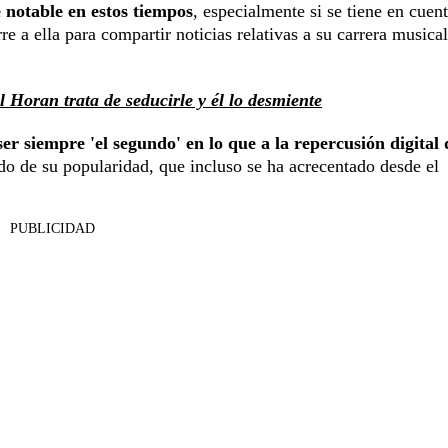
 notable en estos tiempos
, especialmente si se tiene en cuen
e a ella para compartir noticias relativas a su carrera musical
 Horan trata de seducirle y él lo desmiente
r siempre 'el segundo' en lo que a la repercusión digital 
ólido de su popularidad, que incluso se ha acrecentado desde el
PUBLICIDAD