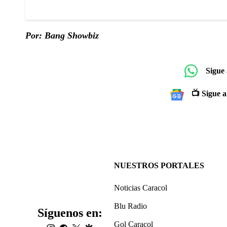
Por: Bang Showbiz
Sigue
📺 Sigue a
NUESTROS PORTALES
Noticias Caracol
Blu Radio
Síguenos en:
Gol Caracol
instagram
facebook
twitter
google