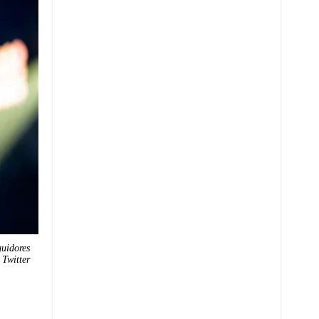
guidores
 Twitter