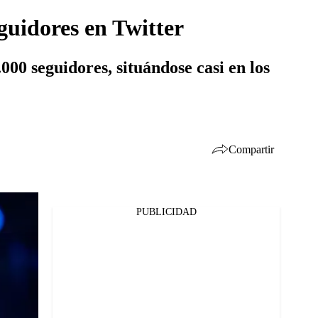
guidores en Twitter
000 seguidores, situándose casi en los
Compartir
PUBLICIDAD
Facebook
Twitter
Whatsapp