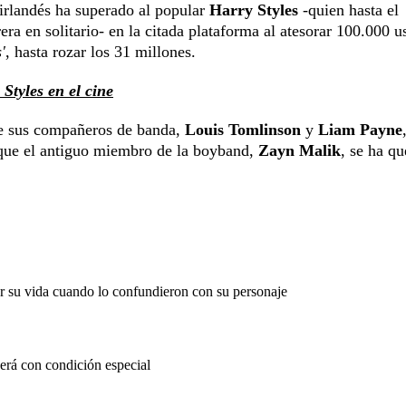
l irlandés ha superado al popular
Harry Styles
-quien hasta el
a en solitario- en la citada plataforma al atesorar 100.000 u
'
, hasta rozar los 31 millones.
Styles en el cine
de sus compañeros de banda,
Louis Tomlinson
y
Liam Payne
s que el antiguo miembro de la boyband,
Zayn Malik
, se ha q
or su vida cuando lo confundieron con su personaje
erá con condición especial