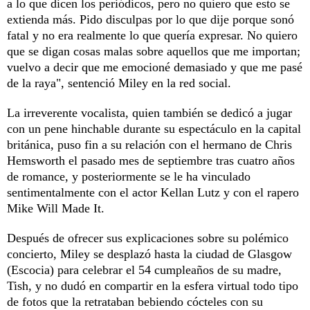
a lo que dicen los periódicos, pero no quiero que esto se
extienda más. Pido disculpas por lo que dije porque sonó
fatal y no era realmente lo que quería expresar. No quiero
que se digan cosas malas sobre aquellos que me importan;
vuelvo a decir que me emocioné demasiado y que me pasé
de la raya", sentenció Miley en la red social.
La irreverente vocalista, quien también se dedicó a jugar
con un pene hinchable durante su espectáculo en la capital
británica, puso fin a su relación con el hermano de Chris
Hemsworth el pasado mes de septiembre tras cuatro años
de romance, y posteriormente se le ha vinculado
sentimentalmente con el actor Kellan Lutz y con el rapero
Mike Will Made It.
Después de ofrecer sus explicaciones sobre su polémico
concierto, Miley se desplazó hasta la ciudad de Glasgow
(Escocia) para celebrar el 54 cumpleaños de su madre,
Tish, y no dudó en compartir en la esfera virtual todo tipo
de fotos que la retrataban bebiendo cócteles con su