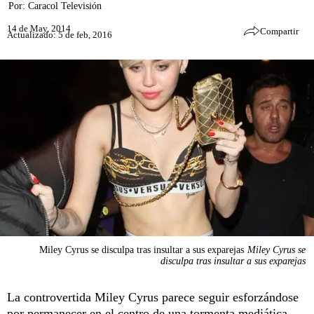
Por:
Caracol Televisión
14 de May, 2014
Compartir
Actualizado: 5 de feb, 2016
Miley Cyrus se disculpa tras insultar a sus exparejas
Miley Cyrus se
disculpa tras insultar a sus exparejas
La controvertida Miley Cyrus parece seguir esforzándose
por permanecer en el centro de una tormenta mediática