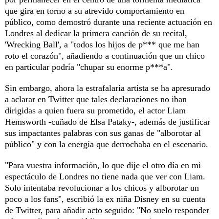
que gira en torno a su atrevido comportamiento en
público, como demostró durante una reciente actuación en
Londres al dedicar la primera canción de su recital,
'Wrecking Ball', a "todos los hijos de p*** que me han
roto el corazón", añadiendo a continuación que un chico
en particular podría "chupar su enorme p***a".
Sin embargo, ahora la estrafalaria artista se ha apresurado
a aclarar en Twitter que tales declaraciones no iban
dirigidas a quien fuera su prometido, el actor Liam
Hemsworth -cuñado de Elsa Pataky-, además de justificar
sus impactantes palabras con sus ganas de "alborotar al
público" y con la energía que derrochaba en el escenario.
"Para vuestra información, lo que dije el otro día en mi
espectáculo de Londres no tiene nada que ver con Liam.
Solo intentaba revolucionar a los chicos y alborotar un
poco a los fans", escribió la ex niña Disney en su cuenta
de Twitter, para añadir acto seguido: "No suelo responder