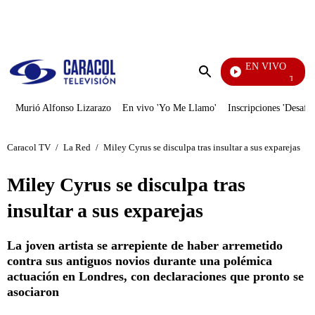
PUBLICIDAD
EN VIVO
Televentas
Enviar
búsqueda
Murió Alfonso Lizarazo
En vivo 'Yo Me Llamo'
Inscripciones 'Desafío
Caracol TV
/
La Red
/
Miley Cyrus se disculpa tras insultar a sus exparejas
Miley Cyrus se disculpa tras
insultar a sus exparejas
La joven artista se arrepiente de haber arremetido
contra sus antiguos novios durante una polémica
actuación en Londres, con declaraciones que pronto se
asociaron