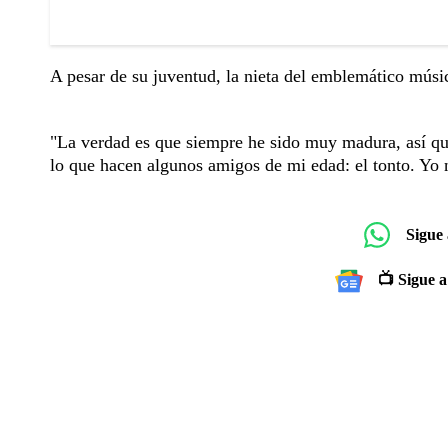
A pesar de su juventud, la nieta del emblemático músic
"La verdad es que siempre he sido muy madura, así que
lo que hacen algunos amigos de mi edad: el tonto. Yo 
Sigue
📺 Sigue a