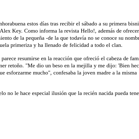
nhorabuena estos días tras recibir el sábado a su primera bisni
a, Alex Key. Como informa la revista Hello!, además de ofrece
miento de la pequeña -de la que todavía no se conoce su nomb
ela primeriza y ha llenado de felicidad a todo el clan.
 parece resumirse en la reacción que ofreció el cabeza de fam
er retoño. "Me dio un beso en la mejilla y me dijo: 'Bien hec
 que esforzarme mucho", confesaba la joven madre a la misma
lo no le hace especial ilusión que la recién nacida pueda tene