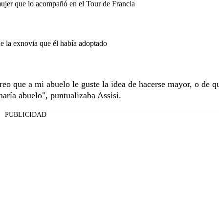
mujer que lo acompañó en el Tour de Francia
de la exnovia que él había adoptado
reo que a mi abuelo le guste la idea de hacerse mayor, o de q
maría abuelo", puntualizaba Assisi.
PUBLICIDAD