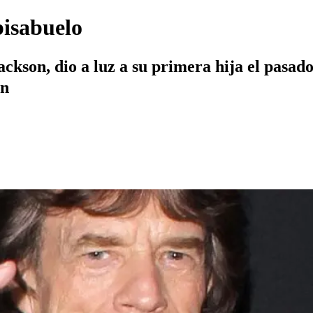
bisabuelo
ackson, dio a luz a su primera hija el pasad
én