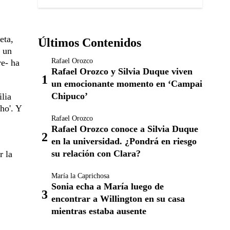
eta,
Últimos Contenidos
r un
Rafael Orozco
re- ha
Rafael Orozco y Silvia Duque viven
un emocionante momento en ‘Campai
Chipuco’
ilia
ho'. Y
Rafael Orozco
Rafael Orozco conoce a Silvia Duque
en la universidad. ¿Pondrá en riesgo
su relación con Clara?
r la
María la Caprichosa
Sonia echa a María luego de
encontrar a Willington en su casa
mientras estaba ausente