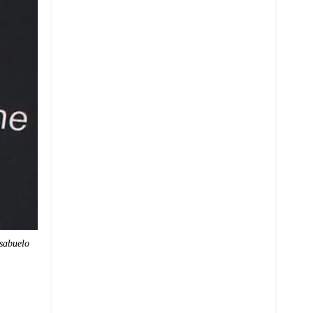
isabuelo