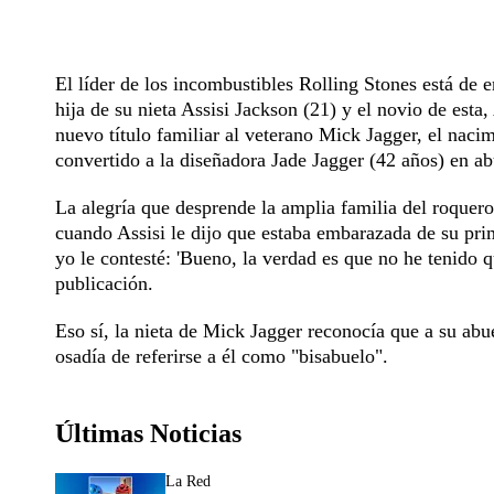
El líder de los incombustibles Rolling Stones está de e
hija de su nieta Assisi Jackson (21) y el novio de est
nuevo título familiar al veterano Mick Jagger, el naci
convertido a la diseñadora Jade Jagger (42 años) en abu
La alegría que desprende la amplia familia del roquero
cuando Assisi le dijo que estaba embarazada de su prim
yo le contesté: 'Bueno, la verdad es que no he tenido
publicación.
Eso sí, la nieta de Mick Jagger reconocía que a su abue
osadía de referirse a él como "bisabuelo".
Últimas Noticias
La Red