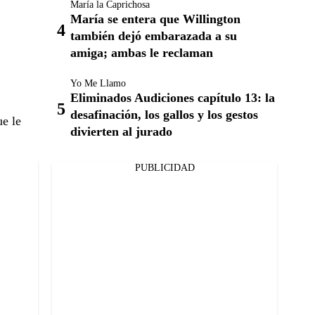
María la Caprichosa
María se entera que Willington
también dejó embarazada a su
amiga; ambas le reclaman
Yo Me Llamo
Eliminados Audiciones capítulo 13: la
desafinación, los gallos y los gestos
ue le
divierten al jurado
PUBLICIDAD