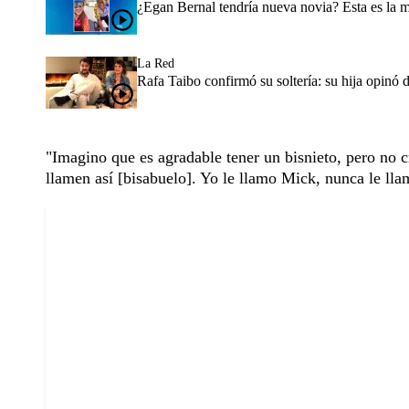
¿Egan Bernal tendría nueva novia? Esta es la 
La Red
Rafa Taibo confirmó su soltería: su hija opinó 
"Imagino que es agradable tener un bisnieto, pero no c
llamen así [bisabuelo]. Yo le llamo Mick, nunca le lla