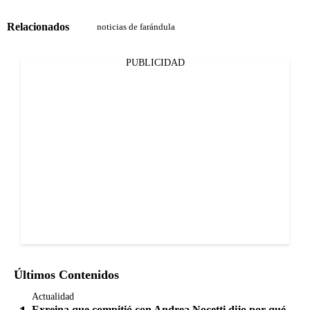
Relacionados
noticias de farándula
PUBLICIDAD
Últimos Contenidos
Actualidad
Exreina que compitió con Andrea Nocetti dijo por qué