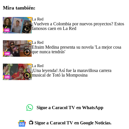
Mira también:
La Red
¿Vuelven a Colombia por nuevos proyectos? Estos
famosos caen en La Red
La Red
Efraim Medina presenta su novela 'La mejor cosa
que nunca tendrás'
La Red
¡Una leyenda! Así fue la maravillosa carrera
musical de Totó la Momposina
Sigue a Caracol TV en WhatsApp
📺 Sigue a Caracol TV en Google Noticias.