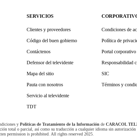
SERVICIOS
CORPORATIV
Clientes y proveedores
Condiciones de ac
Código del buen gobierno
Política de privac
Contáctenos
Portal corporativo
Defensor del televidente
Responsabilidad c
Mapa del sitio
SIC
Pauta con nosotros
Términos y condi
Servicio al televidente
TDT
ndiciones
y
Políticas de Tratamiento de la Información
de
CARACOL TEL
n total o parcial, así como su traducción a cualquier idioma sin autorización 
tten permission is prohibited. All rights reserved 2025.