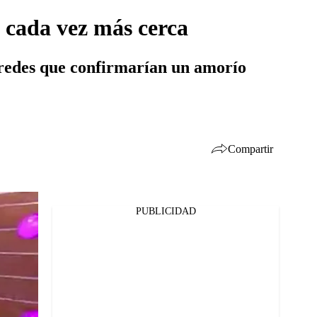
 cada vez más cerca
 redes que confirmarían un amorío
Compartir
PUBLICIDAD
Facebook
Twitter
Whatsapp