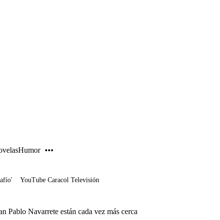
PUBLICIDAD
velas
Humor
afío'
YouTube Caracol Televisión
n Pablo Navarrete están cada vez más cerca