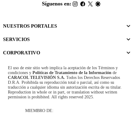
footer
instagram
facebook
twitter
google
Síguenos en:
NUESTROS PORTALES
SERVICIOS
CORPORATIVO
El uso de este sitio web implica la aceptación de los
Términos y
condiciones
y
Políticas de Tratamiento de la Información
de
CARACOL TELEVISIÓN S.A.
Todos los Derechos Reservados
D.R.A. Prohibida su reproducción total o parcial, así como su
traducción a cualquier idioma sin autorización escrita de su titular.
Reproduction in whole or in part, or translation without written
permission is prohibited. All rights reserved 2025.
MIEMBRO DE: