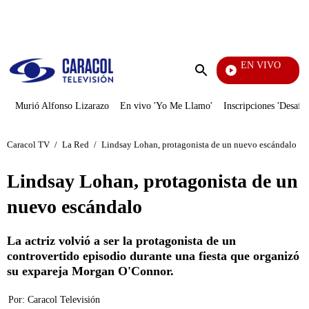
PUBLICIDAD
EN VIVO
Noticias Caracol
Enviar
búsqueda
Murió Alfonso Lizarazo
En vivo 'Yo Me Llamo'
Inscripciones 'Desafío
Caracol TV
/
La Red
/
Lindsay Lohan, protagonista de un nuevo escándalo
Lindsay Lohan, protagonista de un
nuevo escándalo
La actriz volvió a ser la protagonista de un
controvertido episodio durante una fiesta que organizó
su expareja Morgan O'Connor.
Por:
Caracol Televisión