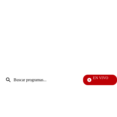
Entrada
EN VIVO
de
EFÉ
Enviar
búsqueda
búsqueda