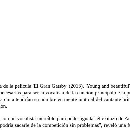
 de la película 'El Gran Gatsby' (2013), 'Young and beautiful'
ecesarias para ser la vocalista de la canción principal de la 
 cinta tendrían su nombre en mente junto al del cantante bri
ión.
con un vocalista increíble para poder igualar el exitazo de A
 podría sacarle de la competición sin problemas", reveló una f