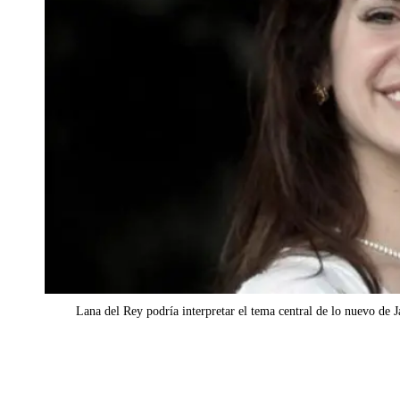
Lana del Rey podría interpretar el tema central de lo nuevo de