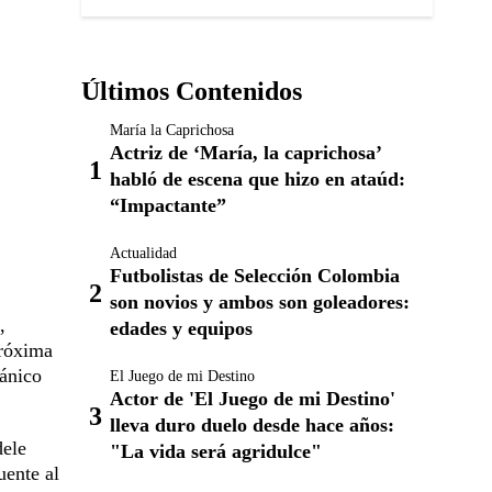
Últimos Contenidos
María la Caprichosa
Actriz de ‘María, la caprichosa’
habló de escena que hizo en ataúd:
“Impactante”
Actualidad
Futbolistas de Selección Colombia
son novios y ambos son goleadores:
,
edades y equipos
próxima
tánico
El Juego de mi Destino
Actor de 'El Juego de mi Destino'
lleva duro duelo desde hace años:
dele
"La vida será agridulce"
uente al