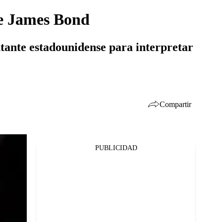
de James Bond
ntante estadounidense para interpretar
Compartir
PUBLICIDAD
Facebook
Twitter
Whatsapp