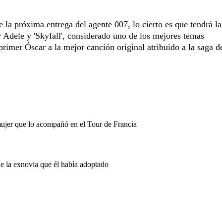
 la próxima entrega del agente 007, lo cierto es que tendrá la 
r Adele y 'Skyfall', considerado uno de los mejores temas
primer Óscar a la mejor canción original atribuido a la saga d
mujer que lo acompañó en el Tour de Francia
de la exnovia que él había adoptado