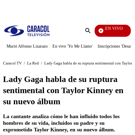
PUBLICIDAD
EN VIVO
Televentas
Enviar
búsqueda
Murió Alfonso Lizarazo
En vivo 'Yo Me Llamo'
Inscripciones 'Desafío
Caracol TV
/
La Red
/
Lady Gaga habla de su ruptura sentimental con Taylor
Lady Gaga habla de su ruptura
sentimental con Taylor Kinney en
su nuevo álbum
La cantante analiza cómo le han influido todos los
hombres de su vida, incluidos su padre y su
exprometido Taylor Kinney, en su nuevo álbum.