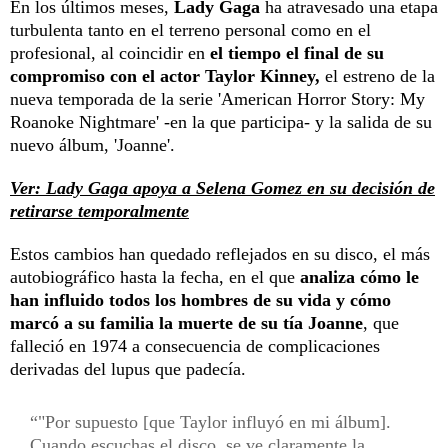
En los últimos meses,
Lady Gaga
ha atravesado una etapa
turbulenta tanto en el terreno personal como en el
profesional, al coincidir en
el tiempo el final de su
compromiso con el actor Taylor Kinney,
el estreno de la
nueva temporada de la serie 'American Horror Story: My
Roanoke Nightmare' -en la que participa- y la salida de su
nuevo álbum, 'Joanne'.
Ver: Lady Gaga apoya a Selena Gomez en su decisión de
retirarse temporalmente
Estos cambios han quedado reflejados en su disco, el más
autobiográfico hasta la fecha, en el que
analiza cómo le
han influido todos los hombres de su vida y cómo
marcó a su familia la muerte de su tía Joanne
, que
falleció en 1974 a consecuencia de complicaciones
derivadas del lupus que padecía.
"Por supuesto [que Taylor influyó en mi álbum].
Cuando escuchas el disco, se ve claramente la