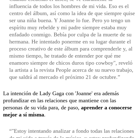
influencia de todos los hombres de mi vida. Eso es el
centro del álbum, así como la idea de que siempre quise
ser una niña buena. Y Joanne lo fue. Pero yo tengo un
espíritu muy rebelde y mi padre siempre estaba muy
enfadado conmigo. Bebía por culpa de la muerte de su
hermana. He intentado ponerme en su lugar durante el
proceso creativo de este álbum para comprenderle y, al
mismo tiempo, he tratado de entender por qué me
enamoro siempre de chicos duros tipo cowboy", reveló
la artista a la revista People acerca de su nuevo trabajo,
que saldrá al mercado el próximo 21 de octubre.
La intención de Lady Gaga con 'Joanne' era además
profundizar en las relaciones que mantiene con las
personas de su vida para, de paso,
aprender a conocerse
mejor a sí misma
.
"Estoy intentando analizar a fondo todas las relaciones
de mi vida a través de la música, y estoy profundizando