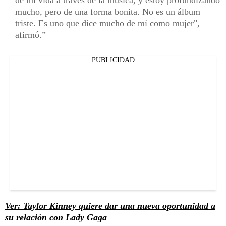
mucho, pero de una forma bonita. No es un álbum
triste. Es uno que dice mucho de mí como mujer",
afirmó.
PUBLICIDAD
Ver: Taylor Kinney quiere dar una nueva oportunidad a
su relación con Lady Gaga