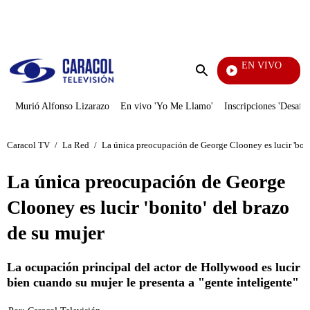
PUBLICIDAD
EN VIVO
Televentas
Enviar
búsqueda
Murió Alfonso Lizarazo
En vivo 'Yo Me Llamo'
Inscripciones 'Desafío
Caracol TV
/
La Red
/
La única preocupación de George Clooney es lucir 'boni
La única preocupación de George
Clooney es lucir 'bonito' del brazo
de su mujer
La ocupación principal del actor de Hollywood es lucir
bien cuando su mujer le presenta a "gente inteligente"