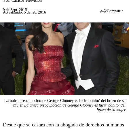
Por:
Caracol Televisión
9 de Sept, 2015
Compartir
Actualizado: 5 de feb, 2016
La única preocupación de George Clooney es lucir 'bonito' del brazo de su
mujer
La única preocupación de George Clooney es lucir 'bonito' del
brazo de su mujer
Desde que se casara con la abogada de derechos humanos