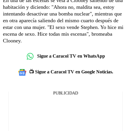
En una de las escenas se veía a Clooney saliendo de una
habitación y diciendo: "Ahora no, maldita sea, estoy
intentando desactivar una bomba nuclear", mientras que
en otra aparecía saliendo del mismo cuarto después de
estar con una mujer. "El sexo vende Stephen. Yo hice mi
escena de sexo. Hice todas mis escenas", bromeaba
Clooney.
Sigue a Caracol TV en WhatsApp
📺 Sigue a Caracol TV en Google Noticias.
PUBLICIDAD