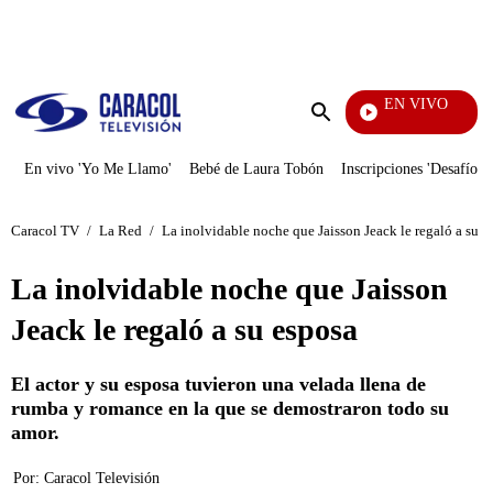
PUBLICIDAD
EN VIVO
Día A Día
Enviar
búsqueda
En vivo 'Yo Me Llamo'
Bebé de Laura Tobón
Inscripciones 'Desafío'
Caracol TV
/
La Red
/
La inolvidable noche que Jaisson Jeack le regaló a su e
La inolvidable noche que Jaisson
Jeack le regaló a su esposa
El actor y su esposa tuvieron una velada llena de
rumba y romance en la que se demostraron todo su
amor.
Por:
Caracol Televisión