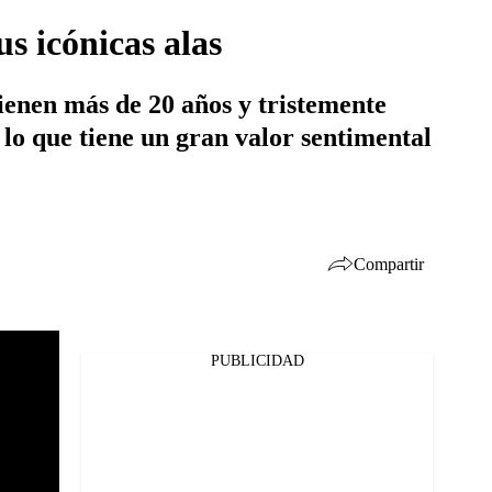
us icónicas alas
 tienen más de 20 años y tristemente
lo que tiene un gran valor sentimental
Compartir
PUBLICIDAD
Facebook
Twitter
Whatsapp