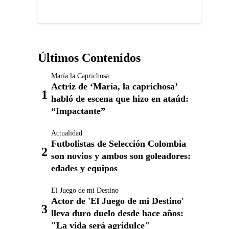
Últimos Contenidos
María la Caprichosa
Actriz de ‘María, la caprichosa’
habló de escena que hizo en ataúd:
“Impactante”
Actualidad
Futbolistas de Selección Colombia
son novios y ambos son goleadores:
edades y equipos
El Juego de mi Destino
Actor de 'El Juego de mi Destino'
lleva duro duelo desde hace años:
"La vida será agridulce"