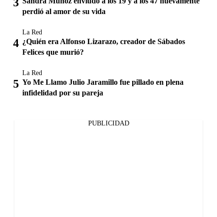
Sandra Muñoz enviudó a los 19 y a los 47 nuevamente
perdió al amor de su vida
La Red
¿Quién era Alfonso Lizarazo, creador de Sábados
Felices que murió?
La Red
Yo Me Llamo Julio Jaramillo fue pillado en plena
infidelidad por su pareja
PUBLICIDAD