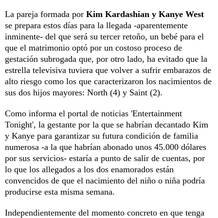
La pareja formada por
Kim Kardashian y Kanye West
se prepara estos días para la llegada -aparentemente
inminente- del que será su tercer retoño, un bebé para el
que el matrimonio optó por un costoso proceso de
gestación subrogada que, por otro lado, ha evitado que la
estrella televisiva tuviera que volver a sufrir embarazos de
alto riesgo como los que caracterizaron los nacimientos de
sus dos hijos mayores: North (4) y Saint (2).
Como informa el portal de noticias 'Entertainment
Tonight', la gestante por la que se habrían decantado Kim
y Kanye para garantizar su futura condición de familia
numerosa -a la que habrían abonado unos 45.000 dólares
por sus servicios- estaría a punto de salir de cuentas, por
lo que los allegados a los dos enamorados están
convencidos de que el nacimiento del niño o niña podría
producirse esta misma semana.
Independientemente del momento concreto en que tenga