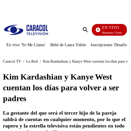
PUBLICIDAD
EN VIVO
Cuentos De Los Hermanos Grimm
Enviar
búsqueda
En vivo 'Yo Me Llamo'
Bebé de Laura Tobón
Inscripciones 'Desafío'
Caracol TV
/
La Red
/
Kim Kardashian y Kanye West cuentan los días para volv
Kim Kardashian y Kanye West
cuentan los días para volver a ser
padres
La gestante del que será el tercer hijo de la pareja
saldrá de cuentas en cualquier momento, por lo que el
rapero y la estrella televisiva están pendientes en todo