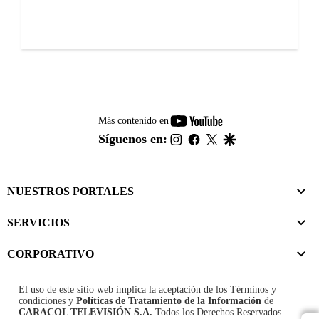
youtube-
Más contenido en
footer
instagram
facebook
twitter
google
Síguenos en:
NUESTROS PORTALES
SERVICIOS
CORPORATIVO
El uso de este sitio web implica la aceptación de los
Términos y
condiciones
y
Políticas de Tratamiento de la Información
de
CARACOL TELEVISIÓN S.A.
Todos los Derechos Reservados