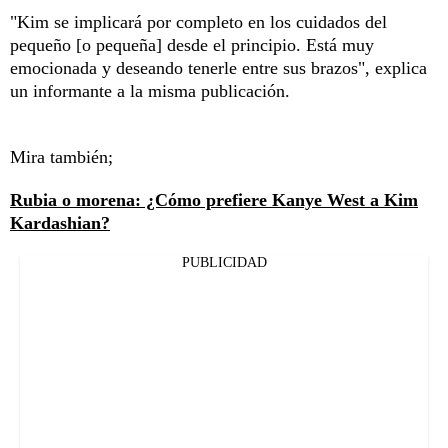
"Kim se implicará por completo en los cuidados del
pequeño [o pequeña] desde el principio. Está muy
emocionada y deseando tenerle entre sus brazos", explica
un informante a la misma publicación.
Mira también;
Rubia o morena: ¿Cómo prefiere Kanye West a Kim
Kardashian?
PUBLICIDAD