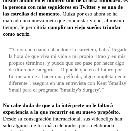
mismo álbum en el número uno de la lista Billboard, es
la persona con más seguidores en Twitter y es una de
las estrellas del momento
. Quizá por eso ahora se ha
marcado una nueva meta que conquistar y que, al mismo
tiempo, le permitiría
cumplir un viejo sueño: triunfar
como actriz.
"Creo que cuando abandone la carretera, habrá llegado
la hora de que viva mi vida a mi propio ritmo y en mis
propios términos, y puede que eso pase por hacer algo
de diferente categoría... O puede que en el futuro por
fin me anime a hacer una película, algo completamente
diferente", asegura en una entrevista con Kent 'Smallzy'
Small para el programa 'Smallzy's Surgery'.
No cabe duda de que a la intérprete no le faltará
experiencia a la que recurrir en su nuevo propósito.
Desde su consagración internacional, sus videoclips han
sido algunos de los más celebrados por su elaborada