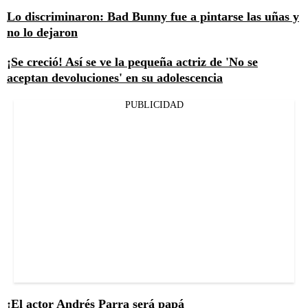
Lo discriminaron: Bad Bunny fue a pintarse las uñas y
no lo dejaron
¡Se creció! Así se ve la pequeña actriz de 'No se
aceptan devoluciones' en su adolescencia
PUBLICIDAD
¡El actor Andrés Parra será papá