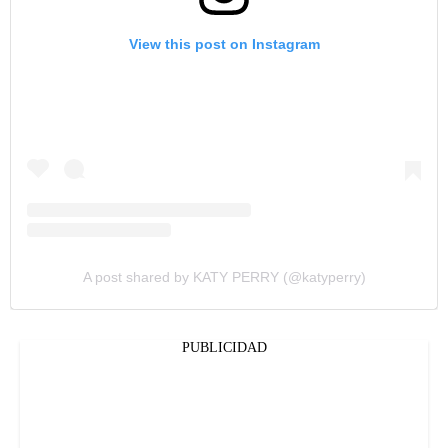
View this post on Instagram
A post shared by KATY PERRY (@katyperry)
PUBLICIDAD