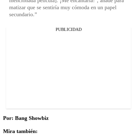
mencionada película]. ¡Me encantaría!", añade para
matizar que se sentiría muy cómoda en un papel
secundario.
PUBLICIDAD
Por: Bang Showbiz
Mira también: