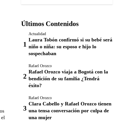
Últimos Contenidos
Actualidad
Laura Tobón confirmó si su bebé será
niño o niña: su esposo e hijo lo
sospechaban
Rafael Orozco
Rafael Orozco viaja a Bogotá con la
bendición de su familia ¿Tendrá
éxito?
Rafael Orozco
Clara Cabello y Rafael Orozco tienen
una tensa conversación por culpa de
dos
una mujer
 el