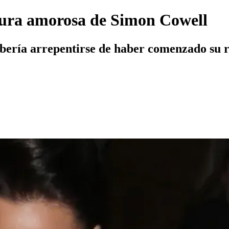
ntura amorosa de Simon Cowell
ebería arrepentirse de haber comenzado su 