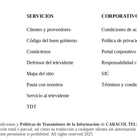
SERVICIOS
CORPORATIV
Clientes y proveedores
Condiciones de ac
Código del buen gobierno
Política de privac
Contáctenos
Portal corporativo
Defensor del televidente
Responsabilidad c
Mapa del sitio
SIC
Pauta con nosotros
Términos y condi
Servicio al televidente
TDT
ndiciones
y
Políticas de Tratamiento de la Información
de
CARACOL TEL
n total o parcial, así como su traducción a cualquier idioma sin autorización 
tten permission is prohibited. All rights reserved 2025.