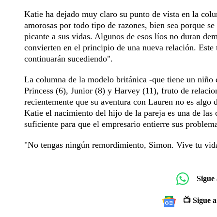
Katie ha dejado muy claro su punto de vista en la col
amorosas por todo tipo de razones, bien sea porque se 
picante a sus vidas. Algunos de esos líos no duran dem
convierten en el principio de una nueva relación. Est
continuarán sucediendo".
La columna de la modelo británica -que tiene un niño 
Princess (6), Junior (8) y Harvey (11), fruto de relac
recientemente que su aventura con Lauren no es algo d
Katie el nacimiento del hijo de la pareja es una de la
suficiente para que el empresario entierre sus problem
"No tengas ningún remordimiento, Simon. Vive tu vida
Sigue
📺 Sigue a