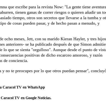
umna que escribe para la revista Now: "La gente tiene aventur
aburren, tienen ganas de correr riesgos o quieren añadir un t
asiado tiempo, otros son secretos que llevarse a la tumba y ot
e tipo de cosas pueden pasar, y de hecho pasan a menudo, y
de ocho meses, Jett, con su marido Kieran Hayler, y tres hijo
iones anteriores- se ha publicado después de que Simon admitie
e lo que se sienta "orgulloso". Aunque desde el punto de vist
s consecuencias positivas de dicho escarceo amoroso, y razón
as de conciencia.
 y no te preocupes por lo que otros puedan pensar", concluyó
 a Caracol TV en WhatsApp
 Caracol TV en Google Noticias.