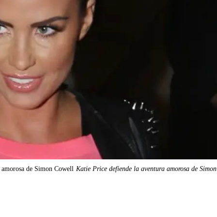
ra amorosa de Simon Cowell
Katie Price defiende la aventura amorosa de Simo