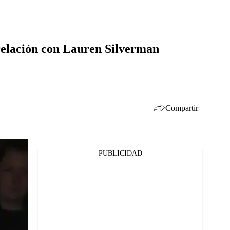
relación con Lauren Silverman
Compartir
PUBLICIDAD
Facebook
Twitter
Whatsapp