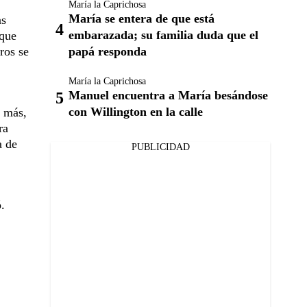
María la Caprichosa
María se entera de que está
as
embarazada; su familia duda que el
oque
papá responda
ros se
María la Caprichosa
Manuel encuentra a María besándose
con Willington en la calle
s más,
ra
a de
PUBLICIDAD
.