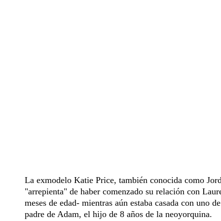
La exmodelo Katie Price, también conocida como Jord
"arrepienta" de haber comenzado su relación con Laure
meses de edad- mientras aún estaba casada con uno d
padre de Adam, el hijo de 8 años de la neoyorquina.