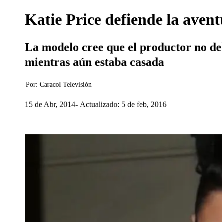
Katie Price defiende la ave
La modelo cree que el productor no d
mientras aún estaba casada
Por:
Caracol Televisión
15 de Abr, 2014
Actualizado: 5 de feb, 2016