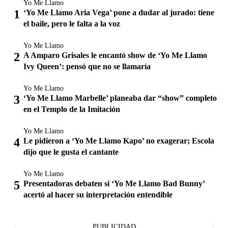
Yo Me Llamo
‘Yo Me Llamo Aria Vega’ pone a dudar al jurado: tiene
el baile, pero le falta a la voz
Yo Me Llamo
A Amparo Grisales le encantó show de ‘Yo Me Llamo
Ivy Queen’: pensó que no se llamaría
Yo Me Llamo
‘Yo Me Llamo Marbelle’ planeaba dar “show” completo
en el Templo de la Imitación
Yo Me Llamo
Le pidieron a ‘Yo Me Llamo Kapo’ no exagerar; Escola
dijo que le gusta el cantante
Yo Me Llamo
Presentadoras debaten si ‘Yo Me Llamo Bad Bunny’
acertó al hacer su interpretación entendible
PUBLICIDAD