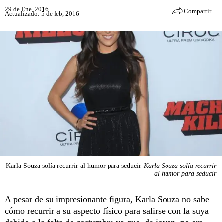
29 de Ene, 2016
Compartir
Actualizado: 5 de feb, 2016
Karla Souza solía recurrir al humor para seducir
Karla Souza solía recurrir
al humor para seducir
A pesar de su impresionante figura, Karla Souza no sabe
cómo recurrir a su aspecto físico para salirse con la suya
debido a la falta de costumbre ya que, de joven, no era