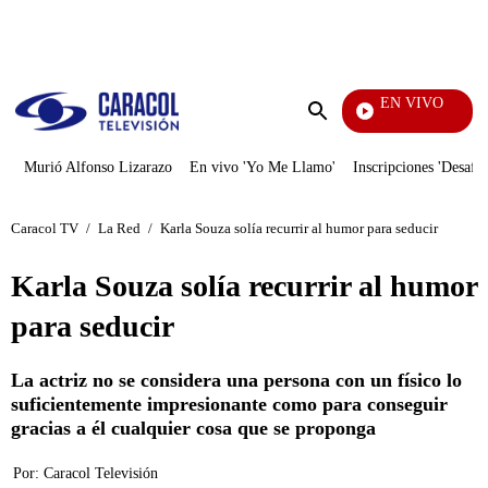
PUBLICIDAD
EN VIVO
Televentas
Enviar
búsqueda
Murió Alfonso Lizarazo
En vivo 'Yo Me Llamo'
Inscripciones 'Desafío
Caracol TV
/
La Red
/
Karla Souza solía recurrir al humor para seducir
Karla Souza solía recurrir al humor
para seducir
La actriz no se considera una persona con un físico lo
suficientemente impresionante como para conseguir
gracias a él cualquier cosa que se proponga
Por:
Caracol Televisión