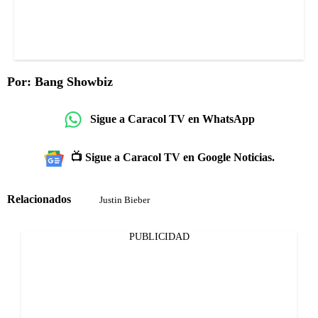
Por: Bang Showbiz
Sigue a Caracol TV en WhatsApp
📺 Sigue a Caracol TV en Google Noticias.
Relacionados
Justin Bieber
PUBLICIDAD