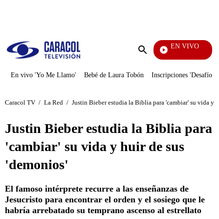
PUBLICIDAD
EN VIVO
Los Informantes
Enviar
búsqueda
En vivo 'Yo Me Llamo'
Bebé de Laura Tobón
Inscripciones 'Desafío'
Caracol TV
/
La Red
/
Justin Bieber estudia la Biblia para 'cambiar' su vida y 
Justin Bieber estudia la Biblia para
'cambiar' su vida y huir de sus
'demonios'
El famoso intérprete recurre a las enseñanzas de
Jesucristo para encontrar el orden y el sosiego que le
habría arrebatado su temprano ascenso al estrellato