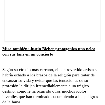
Mira también: Justin Bieber protagoniza una pelea
con sus fans en un concierto
Según su círculo más cercano, el controvertido artista se
habría echado a los brazos de la religión para tratar de
encauzar su vida y evitar que las tentaciones de su
profesión le dirijan irremediablemente a un trágico
destino, como le ha ocurrido otros muchos ídolos
juveniles que han terminado sucumbiendo a los peligros
de la fama.