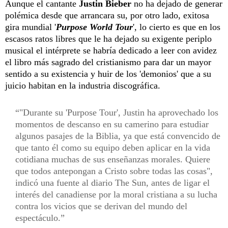
Aunque el cantante
Justin Bieber
no ha dejado de generar
polémica desde que arrancara su, por otro lado, exitosa
gira mundial '
Purpose World Tour
', lo cierto es que en los
escasos ratos libres que le ha dejado su exigente periplo
musical el intérprete se habría dedicado a leer con avidez
el libro más sagrado del cristianismo para dar un mayor
sentido a su existencia y huir de los 'demonios' que a su
juicio habitan en la industria discográfica.
"Durante su 'Purpose Tour', Justin ha aprovechado los
momentos de descanso en su camerino para estudiar
algunos pasajes de la Biblia, ya que está convencido de
que tanto él como su equipo deben aplicar en la vida
cotidiana muchas de sus enseñanzas morales. Quiere
que todos antepongan a Cristo sobre todas las cosas",
indicó una fuente al diario The Sun, antes de ligar el
interés del canadiense por la moral cristiana a su lucha
contra los vicios que se derivan del mundo del
espectáculo.