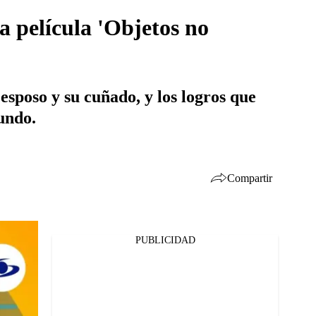
a película 'Objetos no
esposo y su cuñado, y los logros que
undo.
Compartir
PUBLICIDAD
Facebook
Twitter
Whatsapp