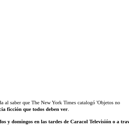
 da al saber que The New York Times catalogó 'Objetos no
ncia ficción que todos deben ver
.
os y domingos en las tardes de Caracol Televisión o a tra