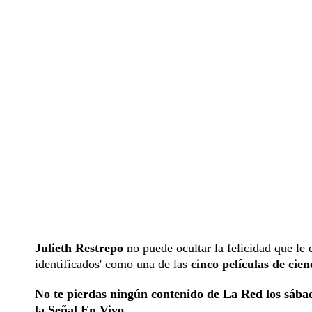
Julieth Restrepo
no puede ocultar la felicidad que le
identificados' como una de las
cinco películas de cie
No te pierdas ningún contenido de
La Red
los sábad
la
Señal En Vivo
.