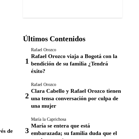
Últimos Contenidos
Rafael Orozco
Rafael Orozco viaja a Bogotá con la
bendición de su familia ¿Tendrá
éxito?
Rafael Orozco
Clara Cabello y Rafael Orozco tienen
una tensa conversación por culpa de
una mujer
María la Caprichosa
María se entera que está
vés de
embarazada; su familia duda que el