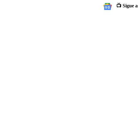
📺 Sigue a