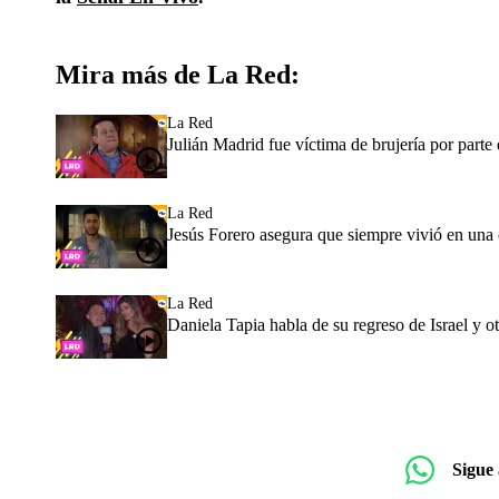
Mira más de La Red:
La Red
Julián Madrid fue víctima de brujería por parte
La Red
Jesús Forero asegura que siempre vivió en una
La Red
Daniela Tapia habla de su regreso de Israel y o
Sigue