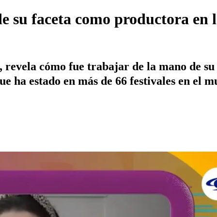
de su faceta como productora en l
 revela cómo fue trabajar de la mano de su 
e ha estado en más de 66 festivales en el m