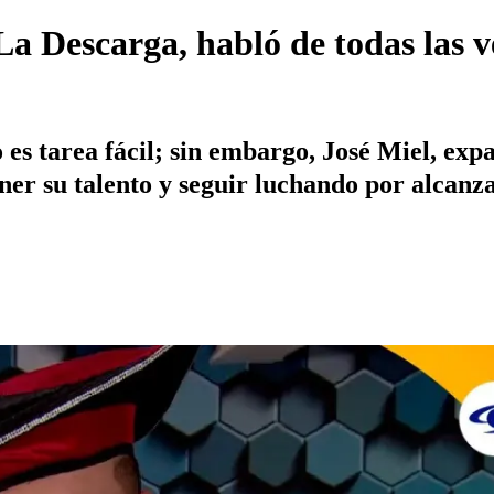
La Descarga, habló de todas las v
o es tarea fácil; sin embargo, José Miel, ex
oner su talento y seguir luchando por alcanz