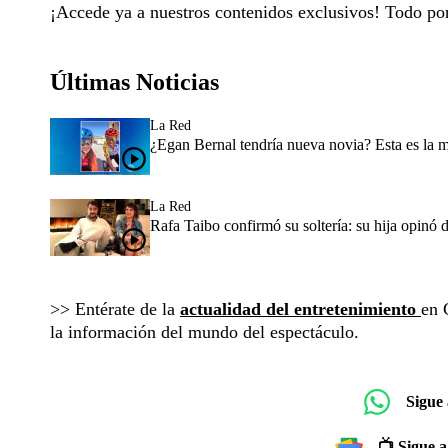
¡Accede ya a nuestros contenidos exclusivos! Todo p
Últimas Noticias
La Red
¿Egan Bernal tendría nueva novia? Esta es la 
La Red
Rafa Taibo confirmó su soltería: su hija opinó 
>> Entérate de la
actualidad del entretenimiento
en 
la información del mundo del espectáculo.
Sigue
📺 Sigue a