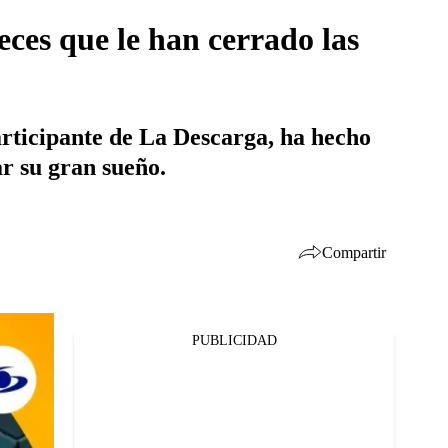
eces que le han cerrado las
participante de La Descarga, ha hecho
ar su gran sueño.
Compartir
PUBLICIDAD
Facebook
Twitter
Whatsapp