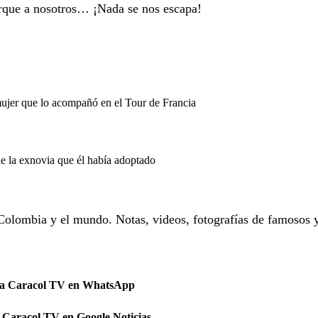
orque a nosotros… ¡Nada se nos escapa!
mujer que lo acompañó en el Tour de Francia
de la exnovia que él había adoptado
Colombia y el mundo. Notas, videos, fotografías de famosos 
 a Caracol TV en WhatsApp
 Caracol TV en Google Noticias.