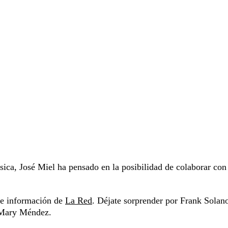
ica, José Miel ha pensado en la posibilidad de colaborar con
s e información de
La Red
. Déjate sorprender por Frank Solan
y Mary Méndez.