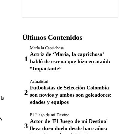
Últimos Contenidos
María la Caprichosa
Actriz de ‘María, la caprichosa’
habló de escena que hizo en ataúd:
“Impactante”
Actualidad
Futbolistas de Selección Colombia
son novios y ambos son goleadores:
 la
edades y equipos
El Juego de mi Destino
o,
Actor de 'El Juego de mi Destino'
lleva duro duelo desde hace años: