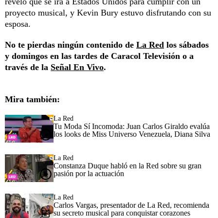
reveló que se irá a Estados Unidos para cumplir con un
proyecto musical, y Kevin Bury estuvo disfrutando con su
esposa.
No te pierdas ningún contenido de
La Red
los sábados
y domingos en las tardes de Caracol Televisión o a
través de la
Señal En Vivo
.
Mira también:
La Red
Tu Moda Sí Incomoda: Juan Carlos Giraldo evalúa
los looks de Miss Universo Venezuela, Diana Silva
La Red
Constanza Duque habló en la Red sobre su gran
pasión por la actuación
La Red
Carlos Vargas, presentador de La Red, recomienda
su secreto musical para conquistar corazones