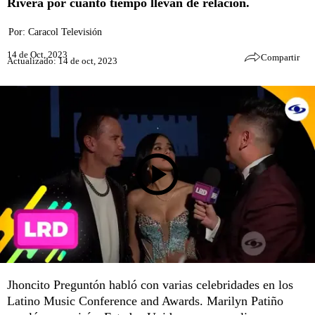
Rivera por cuánto tiempo llevan de relación.
Por:
Caracol Televisión
14 de Oct, 2023
Compartir
Actualizado: 14 de oct, 2023
Jhoncito Preguntón habló con varias celebridades en los
Latino Music Conference and Awards. Marilyn Patiño