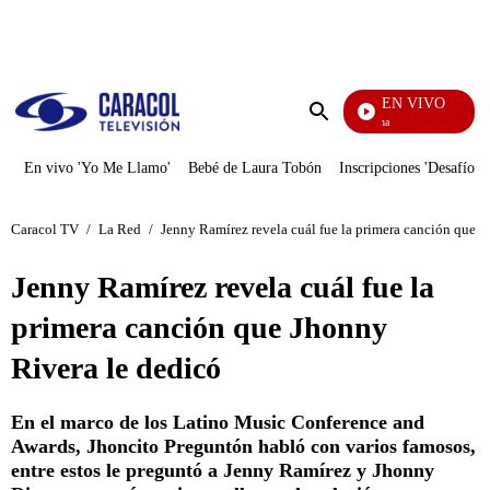
PUBLICIDAD
EN VIVO
Ciudad Lejana
Enviar
búsqueda
En vivo 'Yo Me Llamo'
Bebé de Laura Tobón
Inscripciones 'Desafío'
Caracol TV
/
La Red
/
Jenny Ramírez revela cuál fue la primera canción que J
Jenny Ramírez revela cuál fue la
primera canción que Jhonny
Rivera le dedicó
En el marco de los Latino Music Conference and
Awards, Jhoncito Preguntón habló con varios famosos,
entre estos le preguntó a Jenny Ramírez y Jhonny