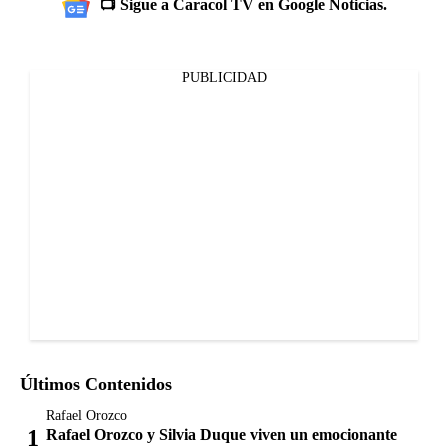
📺 Sigue a Caracol TV en Google Noticias.
PUBLICIDAD
Últimos Contenidos
Rafael Orozco
Rafael Orozco y Silvia Duque viven un emocionante