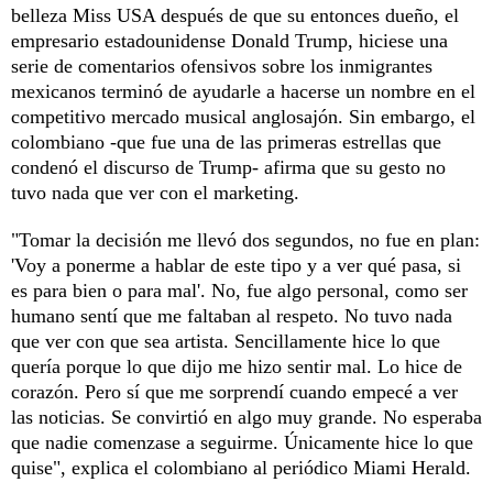
belleza Miss USA después de que su entonces dueño, el
empresario estadounidense Donald Trump, hiciese una
serie de comentarios ofensivos sobre los inmigrantes
mexicanos terminó de ayudarle a hacerse un nombre en el
competitivo mercado musical anglosajón. Sin embargo, el
colombiano -que fue una de las primeras estrellas que
condenó el discurso de Trump- afirma que su gesto no
tuvo nada que ver con el marketing.
"Tomar la decisión me llevó dos segundos, no fue en plan:
'Voy a ponerme a hablar de este tipo y a ver qué pasa, si
es para bien o para mal'. No, fue algo personal, como ser
humano sentí que me faltaban al respeto. No tuvo nada
que ver con que sea artista. Sencillamente hice lo que
quería porque lo que dijo me hizo sentir mal. Lo hice de
corazón. Pero sí que me sorprendí cuando empecé a ver
las noticias. Se convirtió en algo muy grande. No esperaba
que nadie comenzase a seguirme. Únicamente hice lo que
quise", explica el colombiano al periódico Miami Herald.