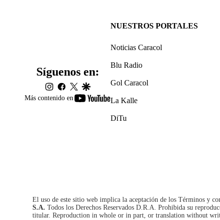
NUESTROS PORTALES
Noticias Caracol
Blu Radio
Síguenos en:
Gol Caracol
instagram
facebook
twitter
google
youtube-
Más contenido en
La Kalle
footer
DiTu
El uso de este sitio web implica la aceptación de los
Términos y co
S.A.
Todos los Derechos Reservados D.R.A. Prohibida su reproducció
titular. Reproduction in whole or in part, or translation without wri