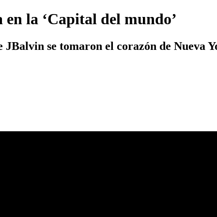
a en la ‘Capital del mundo’
e JBalvin se tomaron el corazón de Nueva Yo