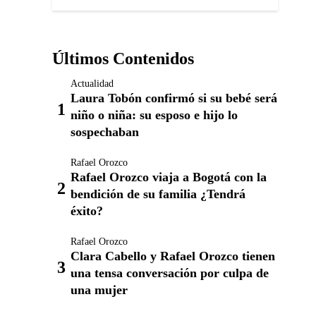
Últimos Contenidos
Actualidad
Laura Tobón confirmó si su bebé será
niño o niña: su esposo e hijo lo
sospechaban
Rafael Orozco
Rafael Orozco viaja a Bogotá con la
bendición de su familia ¿Tendrá
éxito?
Rafael Orozco
Clara Cabello y Rafael Orozco tienen
una tensa conversación por culpa de
una mujer