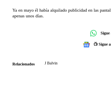
Ya en mayo él había alquilado publicidad en las pantal
apenas unos días.
Sigue
📺 Sigue a
J Balvin
Relacionados