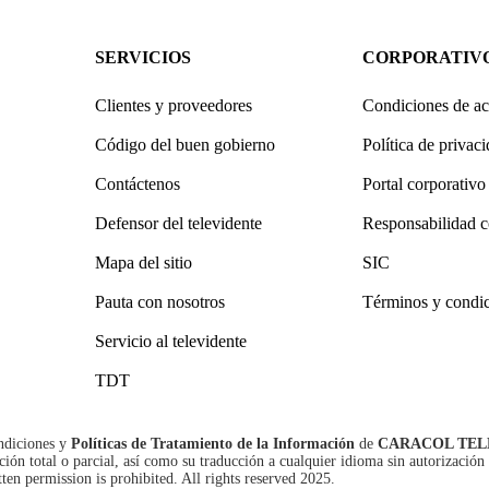
SERVICIOS
CORPORATIV
Clientes y proveedores
Condiciones de ac
Código del buen gobierno
Política de privac
Contáctenos
Portal corporativo
Defensor del televidente
Responsabilidad c
Mapa del sitio
SIC
Pauta con nosotros
Términos y condi
Servicio al televidente
TDT
ndiciones
y
Políticas de Tratamiento de la Información
de
CARACOL TEL
n total o parcial, así como su traducción a cualquier idioma sin autorización 
tten permission is prohibited. All rights reserved 2025.