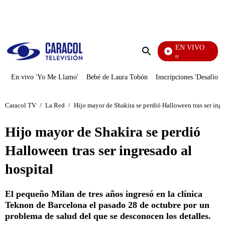
PUBLICIDAD
EN VIVO
La Finca De Hoy
Enviar
búsqueda
En vivo 'Yo Me Llamo'
Bebé de Laura Tobón
Inscripciones 'Desafío'
Caracol TV
/
La Red
/
Hijo mayor de Shakira se perdió Halloween tras ser ingr
Hijo mayor de Shakira se perdió
Halloween tras ser ingresado al
hospital
El pequeño Milan de tres años ingresó en la clínica
Teknon de Barcelona el pasado 28 de octubre por un
problema de salud del que se desconocen los detalles.