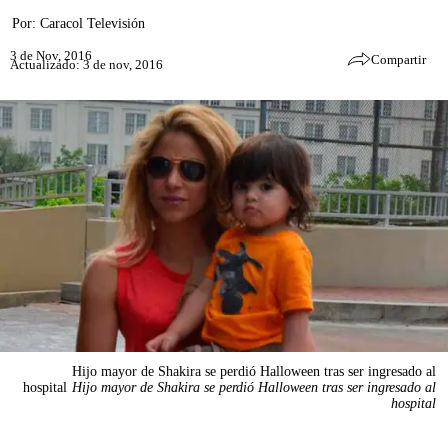
Por:
Caracol Televisión
3 de Nov, 2016
Compartir
Actualizado: 3 de nov, 2016
Hijo mayor de Shakira se perdió Halloween tras ser ingresado al
hospital
Hijo mayor de Shakira se perdió Halloween tras ser ingresado al
hospital