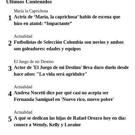
Últimos Contenidos
María la Caprichosa
Actriz de ‘María, la caprichosa’ habló de escena que
hizo en ataúd: “Impactante”
Actualidad
Futbolistas de Selección Colombia son novios y ambos
son goleadores: edades y equipos
El Juego de mi Destino
Actor de 'El Juego de mi Destino' lleva duro duelo desde
hace años: "La vida será agridulce"
Actualidad
Andrea Nocetti dice por qué casi no acepta ser
Fernanda Samiguel en 'Nuevo rico, nuevo pobre'
Actualidad
A qué se dedican las hijas de Rafael Orozco hoy en día:
conoce a Wendy, Kelly y Loraine