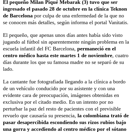
El pequeño Milan Piqué Mebarak (3) tuvo que ser
ingresado el pasado 28 de octubre en la clínica Teknon
de Barcelona
por culpa de una enfermedad de la que no
se conocen más detalles, según informa el portal Vanitatis.
El pequeño, que apenas unos días antes había sido visto
jugando al fútbol sin aparentemente ningún problema en la
escuela infantil del FC Barcelona,
permaneció en el
centro médico hasta este martes 1 de noviembre
, cuatro
días durante los que su famosa madre no se separó de su
lado.
La cantante fue fotografiada llegando a la clínica a bordo
de un vehículo conducido por su asistente y con una
evidente cara de preocupación, imágenes obtenidas en
exclusiva por el citado medio. En un intento por no
perturbar la paz del resto de pacientes con el previsible
revuelo que causaría su presencia,
la colombiana trató de
pasar desapercibida escondiendo sus rizos rubios bajo
una gorra y accediendo al centro médico por el sótano