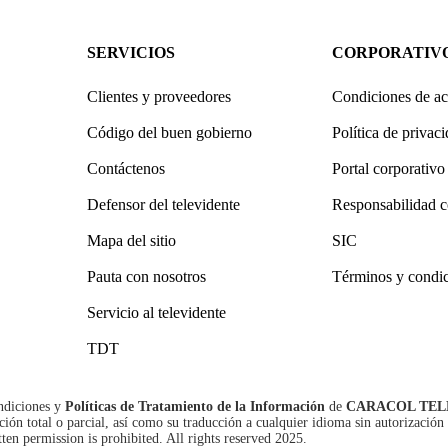
SERVICIOS
CORPORATIV
Clientes y proveedores
Condiciones de ac
Código del buen gobierno
Política de privac
Contáctenos
Portal corporativo
Defensor del televidente
Responsabilidad c
Mapa del sitio
SIC
Pauta con nosotros
Términos y condi
Servicio al televidente
TDT
ndiciones
y
Políticas de Tratamiento de la Información
de
CARACOL TEL
n total o parcial, así como su traducción a cualquier idioma sin autorización 
tten permission is prohibited. All rights reserved 2025.