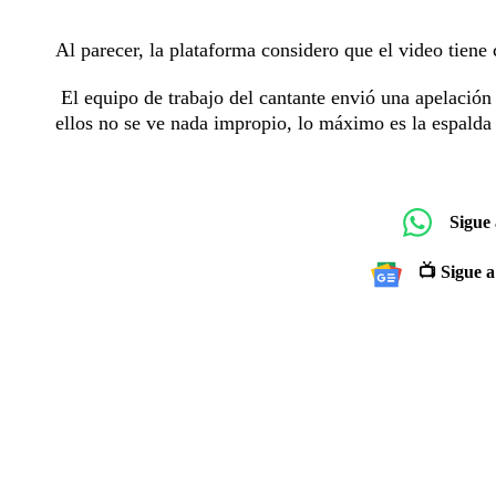
Al parecer, la plataforma considero que el video tien
El equipo de trabajo del cantante envió una apelación
ellos no se ve nada impropio, lo máximo es la espalda
Sigue
📺 Sigue a