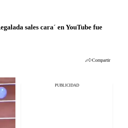
Regalada sales cara´ en YouTube fue
Compartir
PUBLICIDAD
Facebook
Twitter
Whatsapp