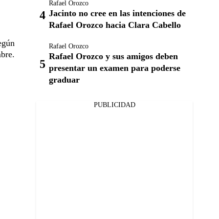
Rafael Orozco
Jacinto no cree en las intenciones de
Rafael Orozco hacia Clara Cabello
según
Rafael Orozco
mbre.
Rafael Orozco y sus amigos deben
presentar un examen para poderse
graduar
PUBLICIDAD