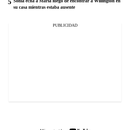
Sonia echa a María luego de encontrar a Willington en
su casa mientras estaba ausente
PUBLICIDAD