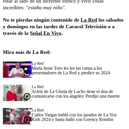
estar al lado de un increíble elenco y vivir cosas
increíbles:
"estaba muy niño"
.
No te pierdas ningún contenido de
La Red
los sábados
y domingos en las tardes de Caracol Televisión o a
través de la
Señal En Vivo
.
Mira más de La Red:
La Red
María Irene Toro les lee las cartas a los
presentadores de La Red y predice su 2024
La Red
Actriz de La Gloria de Lucho tiene el don de
comunicarse con los ángeles: Predijo una muerte
La Red
Carlos Vargas habló con los jurados de La Voz
Kids 2024 y hasta bailó con Greeicy Rendón