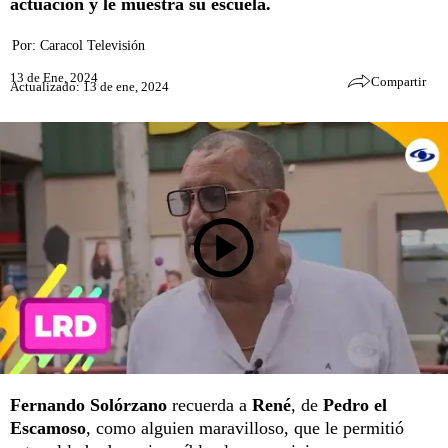
actuación y le muestra su escuela.
Por:
Caracol Televisión
13 de Ene, 2024
Compartir
Actualizado: 13 de ene, 2024
Fernando Solórzano
recuerda a
René
, de
Pedro el
Escamoso
, como alguien maravilloso, que le permitió