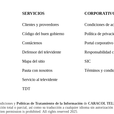
SERVICIOS
CORPORATIV
Clientes y proveedores
Condiciones de ac
Código del buen gobierno
Política de privac
Contáctenos
Portal corporativo
Defensor del televidente
Responsabilidad c
Mapa del sitio
SIC
Pauta con nosotros
Términos y condi
Servicio al televidente
TDT
ndiciones
y
Políticas de Tratamiento de la Información
de
CARACOL TEL
n total o parcial, así como su traducción a cualquier idioma sin autorización 
tten permission is prohibited. All rights reserved 2025.