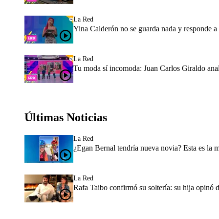
La Red
Yina Calderón no se guarda nada y responde a v
La Red
Tu moda sí incomoda: Juan Carlos Giraldo anal
Últimas Noticias
La Red
¿Egan Bernal tendría nueva novia? Esta es la 
La Red
Rafa Taibo confirmó su soltería: su hija opinó 