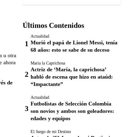
Últimos Contenidos
Actualidad
Murió el papá de Lionel Messi, tenía
68 años: esto se sabe de su deceso
a u otra
e ahora
María la Caprichosa
Actriz de ‘María, la caprichosa’
habló de escena que hizo en ataúd:
vés de
“Impactante”
Actualidad
Futbolistas de Selección Colombia
son novios y ambos son goleadores:
edades y equipos
El Juego de mi Destino