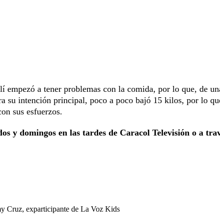
í empezó a tener problemas con la comida, por lo que, de un
a su intención principal, poco a poco bajó 15 kilos, por lo qu
con sus esfuerzos.
os y domingos en las tardes de Caracol Televisión o a tra
y Cruz, exparticipante de La Voz Kids