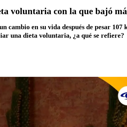
a voluntaria con la que bajó más 
n cambio en su vida después de pesar 107 k
iar una dieta voluntaria, ¿a qué se refiere?