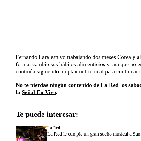
Fernando Lara estuvo trabajando dos meses Corea y all
forma, cambió sus hábitos alimenticios y, aunque no er
continúa siguiendo un plan nutricional para continuar 
No te pierdas ningún contenido de
La Red
los sábad
la
Señal En Vivo
.
Te puede interesar:
La Red
La Red le cumple un gran sueño musical a Sam