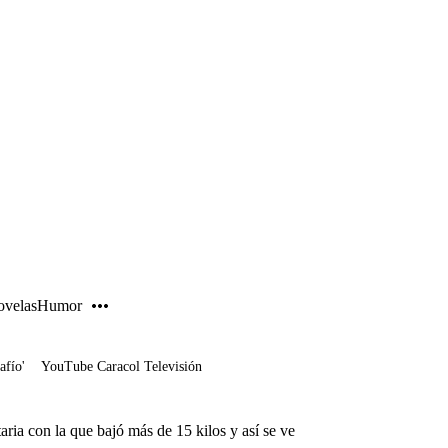
PUBLICIDAD
velas
Humor
afío'
YouTube Caracol Televisión
aria con la que bajó más de 15 kilos y así se ve