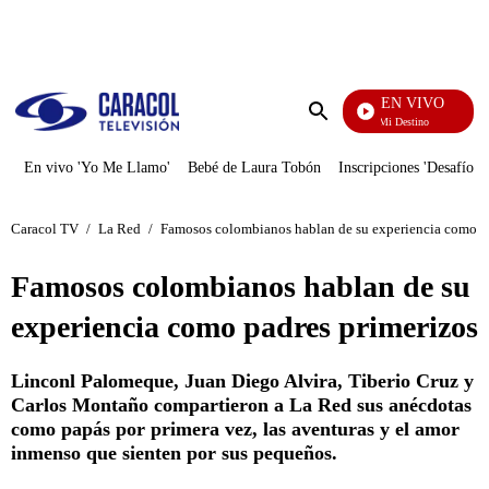
PUBLICIDAD
EN VIVO
El Juego De Mi Destino
Enviar
búsqueda
En vivo 'Yo Me Llamo'
Bebé de Laura Tobón
Inscripciones 'Desafío'
Caracol TV
/
La Red
/
Famosos colombianos hablan de su experiencia como p
Famosos colombianos hablan de su
experiencia como padres primerizos
Linconl Palomeque, Juan Diego Alvira, Tiberio Cruz y
Carlos Montaño compartieron a La Red sus anécdotas
como papás por primera vez, las aventuras y el amor
inmenso que sienten por sus pequeños.