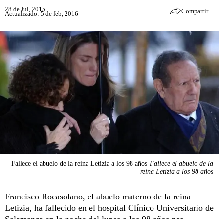
28 de Jul, 2015
Compartir
Actualizado: 5 de feb, 2016
Fallece el abuelo de la reina Letizia a los 98 años
Fallece el abuelo de la
reina Letizia a los 98 años
Francisco Rocasolano, el abuelo materno de la reina
Letizia, ha fallecido en el hospital Clínico Universitario de
Salamanca en la noche del lunes a los 98 años por