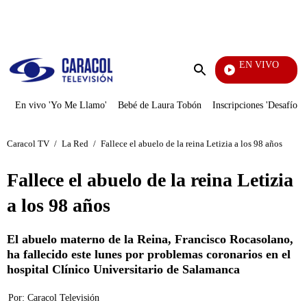
PUBLICIDAD
EN VIVO
Mi Pecado
Enviar
búsqueda
En vivo 'Yo Me Llamo'
Bebé de Laura Tobón
Inscripciones 'Desafío'
Caracol TV
/
La Red
/
Fallece el abuelo de la reina Letizia a los 98 años
Fallece el abuelo de la reina Letizia
a los 98 años
El abuelo materno de la Reina, Francisco Rocasolano,
ha fallecido este lunes por problemas coronarios en el
hospital Clínico Universitario de Salamanca
Por:
Caracol Televisión